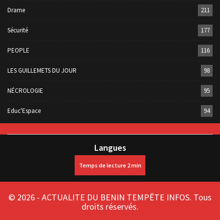
Drame
211
Sécurité
177
PEOPLE
116
LES GUILLEMETS DU JOUR
98
NÉCROLOGIE
95
Educ'Espace
94
Langues
© 2026 - ACTUALITE DU BENIN TEMPÊTE INFOS. Tous
droits réservés.