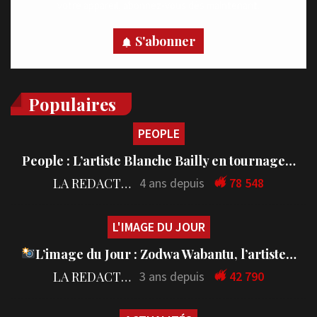
votre appareil, abonnez-vous dès maintenant.
S'abonner
Populaires
PEOPLE
People : L’artiste Blanche Bailly en tournage…
LA REDACTION
4 ans depuis
78 548
L'IMAGE DU JOUR
L’image du Jour : Zodwa Wabantu, l’artiste…
LA REDACTION
3 ans depuis
42 790