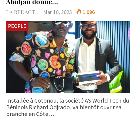
Abidjan donne…
LA REDACTION
Mar 10, 2023
1 096
PEOPLE
Installée à Cotonou, la société AS World Tech du
Béninois Richard Odjrado, va bientôt ouvrir sa
branche en Côte…