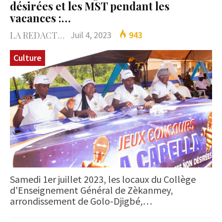
désirées et les MST pendant les
vacances :…
LA REDACTION
Juil 4, 2023
943
Culture
Samedi 1er juillet 2023, les locaux du Collège
d'Enseignement Général de Zèkanmey,
arrondissement de Golo-Djigbé,…