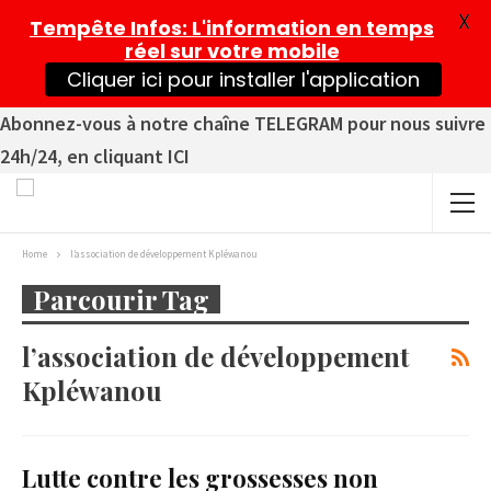
X
Tempête Infos
: L'information en temps
réel sur votre mobile
Cliquer ici pour installer l'application
Abonnez-vous à notre chaîne TELEGRAM pour nous suivre
24h/24, en cliquant ICI
Home
l’association de développement Kpléwanou
Parcourir Tag
l’association de développement
Kpléwanou
Lutte contre les grossesses non