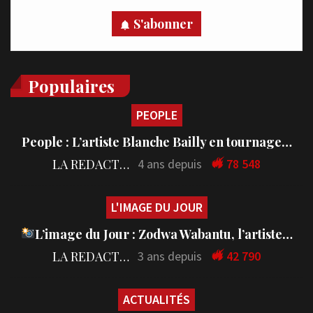
S'abonner
Populaires
PEOPLE
People : L’artiste Blanche Bailly en tournage…
LA REDACTION
4 ans depuis
78 548
L'IMAGE DU JOUR
L’image du Jour : Zodwa Wabantu, l’artiste…
LA REDACTION
3 ans depuis
42 790
ACTUALITÉS