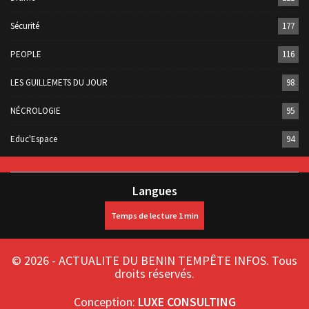
Sécurité
177
PEOPLE
116
LES GUILLEMETS DU JOUR
98
NÉCROLOGIE
95
Educ'Espace
94
Langues
© 2026 - ACTUALITE DU BENIN TEMPÊTE INFOS. Tous
droits réservés.
Conception:
LUXE CONSULTING