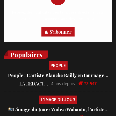
Recevez des notifications en temps réel directement sur
votre appareil, abonnez-vous dès maintenant.
S'abonner
Populaires
PEOPLE
People : L’artiste Blanche Bailly en tournage…
LA REDACTION
4 ans depuis
78 547
L'IMAGE DU JOUR
L’image du Jour : Zodwa Wabantu, l’artiste…