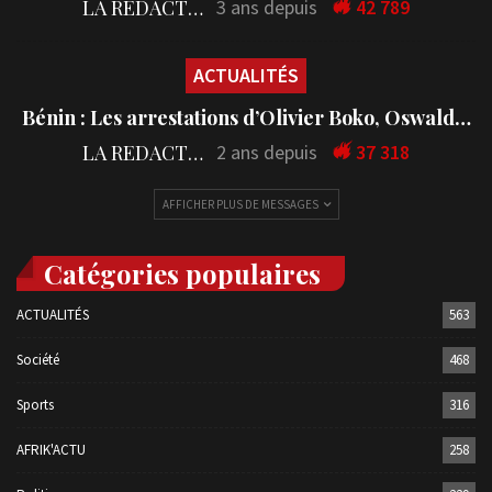
LA REDACTION
3 ans depuis
42 789
ACTUALITÉS
Bénin : Les arrestations d’Olivier Boko, Oswald…
LA REDACTION
2 ans depuis
37 318
AFFICHER PLUS DE MESSAGES
Catégories populaires
ACTUALITÉS
563
Société
468
Sports
316
AFRIK'ACTU
258