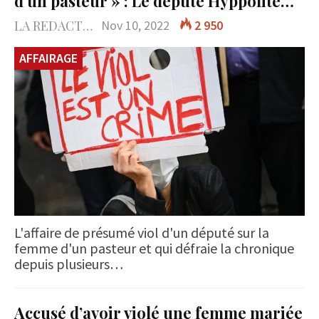
d’un pasteur » : Le député Hyppolite…
LA REDACTION
Nov 10, 2022
2 950
AFFAIRAGE
L'affaire de présumé viol d'un député sur la
femme d'un pasteur et qui défraie la chronique
depuis plusieurs…
Accusé d’avoir violé une femme mariée