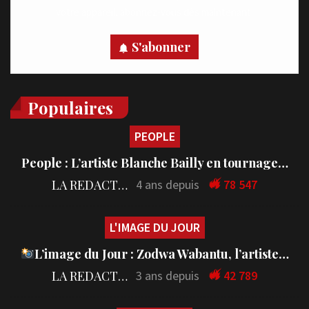
votre appareil, abonnez-vous dès maintenant.
S'abonner
Populaires
PEOPLE
People : L’artiste Blanche Bailly en tournage…
LA REDACTION
4 ans depuis
78 547
L'IMAGE DU JOUR
L’image du Jour : Zodwa Wabantu, l’artiste…
LA REDACTION
3 ans depuis
42 789