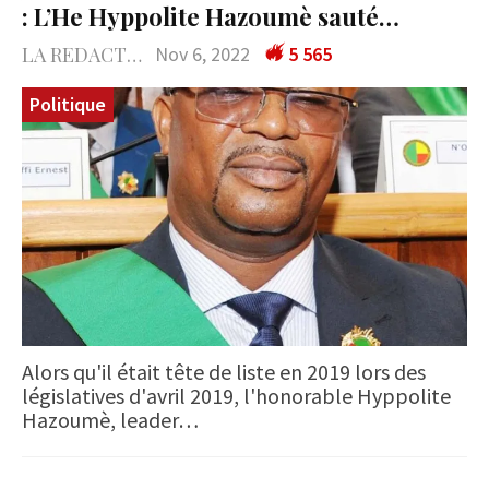
: L’He Hyppolite Hazoumè sauté…
LA REDACTION
Nov 6, 2022
5 565
Politique
Alors qu'il était tête de liste en 2019 lors des
législatives d'avril 2019, l'honorable Hyppolite
Hazoumè, leader…