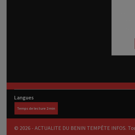
Recevez
réel di
abon
Langues
© 2026 - ACTUALITE DU BENIN TEMPÊTE INFOS. Tous 