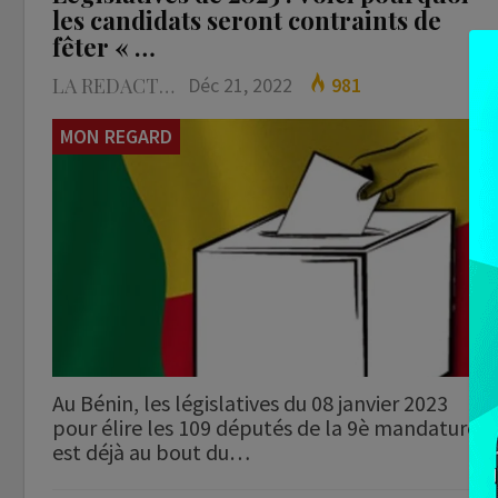
les candidats seront contraints de
fêter « …
LA REDACTION
Déc 21, 2022
981
MON REGARD
Au Bénin, les législatives du 08 janvier 2023
pour élire les 109 députés de la 9è mandature,
est déjà au bout du…