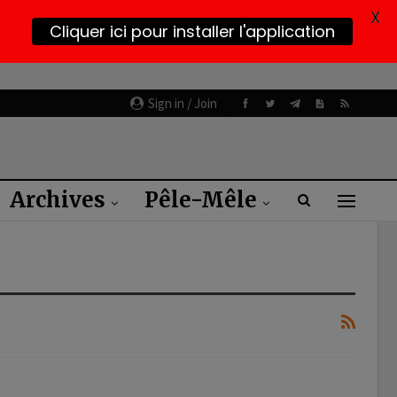
X
Cliquer ici pour installer l'application
Sign in / Join
Archives
Pêle-Mêle