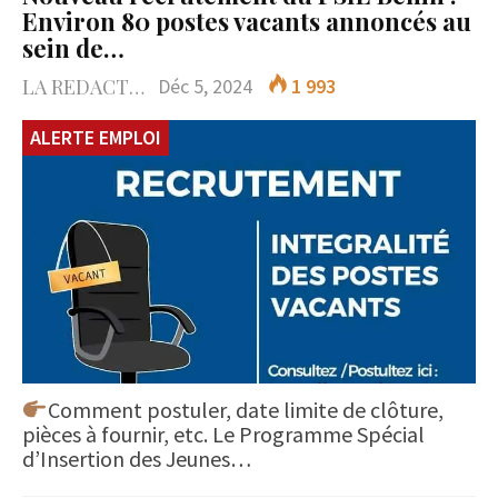
Environ 80 postes vacants annoncés au
sein de…
LA REDACTION
Déc 5, 2024
1 993
ALERTE EMPLOI
Comment postuler, date limite de clôture,
pièces à fournir, etc. Le Programme Spécial
d’Insertion des Jeunes…