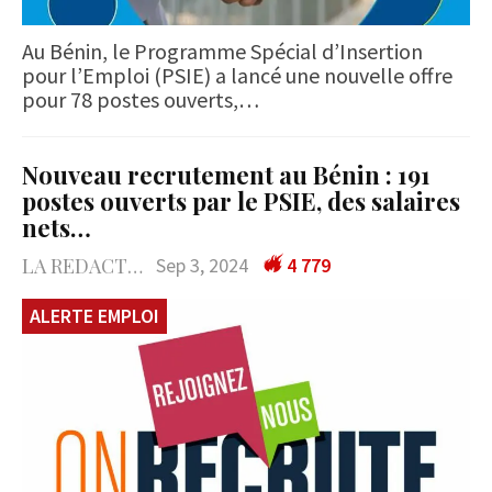
Au Bénin, le Programme Spécial d’Insertion
pour l’Emploi (PSIE) a lancé une nouvelle offre
pour 78 postes ouverts,…
Nouveau recrutement au Bénin : 191
postes ouverts par le PSIE, des salaires
nets…
LA REDACTION
Sep 3, 2024
4 779
ALERTE EMPLOI