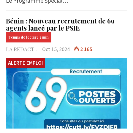
Le Programme Spécial…
Bénin : Nouveau recrutement de 69
agents lancé par le PSIE
LA REDACTION
Oct 15, 2024
2 165
ALERTE EMPLOI