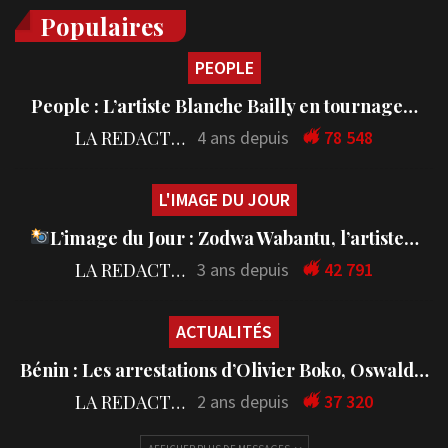
Populaires
PEOPLE
People : L’artiste Blanche Bailly en tournage…
LA REDACTION
4 ans depuis
78 548
L'IMAGE DU JOUR
L’image du Jour : Zodwa Wabantu, l’artiste…
LA REDACTION
3 ans depuis
42 791
ACTUALITÉS
Bénin : Les arrestations d’Olivier Boko, Oswald…
LA REDACTION
2 ans depuis
37 320