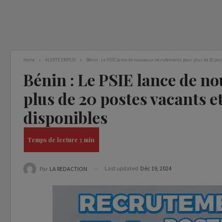
Home
ALERTE EMPLOI
Bénin : Le PSIE lance de nouveaux recrutements pour plus de 20 pos
Bénin : Le PSIE lance de n
plus de 20 postes vacants e
disponibles
Last updated
Déc 19, 2024
Par
LA REDACTION