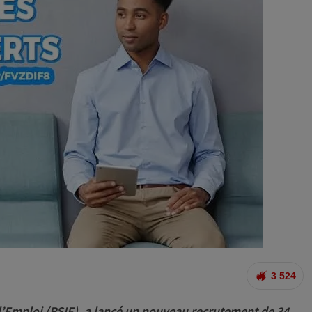
3 524
’Emploi (PSIE), a lancé un nouveau recrutement de 34