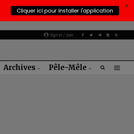
X
Cliquer ici pour installer l'application
Sign in / Join
Archives
Pêle-Mêle