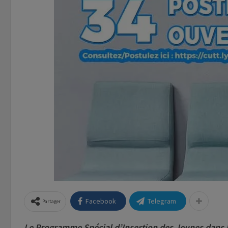
Facebook
Telegram
Partager
Le Programme Spécial d’Insertion des Jeunes dans l