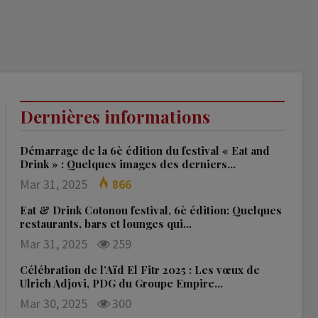
Dernières informations
Démarrage de la 6è édition du festival « Eat and
Drink » : Quelques images des derniers…
Mar 31, 2025
866
Eat & Drink Cotonou festival, 6è édition: Quelques
restaurants, bars et lounges qui…
Mar 31, 2025
259
Célébration de l’Aïd El Fitr 2025 : Les vœux de
Ulrich Adjovi, PDG du Groupe Empire…
Mar 30, 2025
300