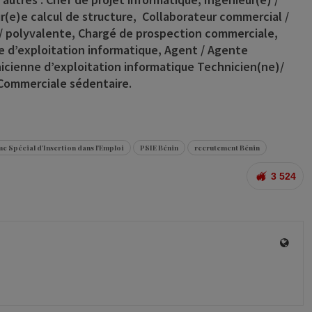
r(e)e calcul de structure, Collaborateur commercial /
 / polyvalente, Chargé de prospection commerciale,
)e d’exploitation informatique, Agent / Agente
icienne d’exploitation informatique Technicien(ne)/
Commerciale sédentaire.
 Spécial d'Insertion dans l'Emploi
PSIE Bénin
recrutement Bénin
3 524