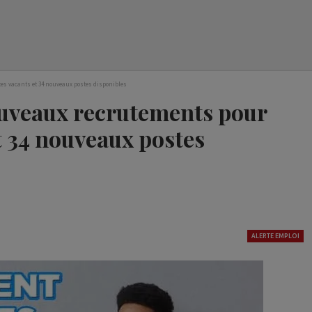
tes vacants et 34 nouveaux postes disponibles
ouveaux recrutements pour
t 34 nouveaux postes
ALERTE EMPLOI