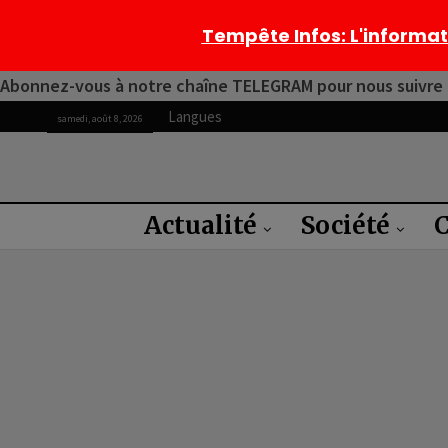
Tempête Infos
: L'informa
Abonnez-vous à notre chaîne TELEGRAM pour nous suivre 2
Langues
samedi, août 8, 2026
Actualité
Société
C