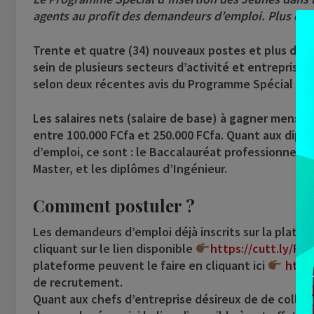
agents au profit des demandeurs d’emploi. Plus de 
Trente et quatre (34) nouveaux postes et plus de v
sein de plusieurs secteurs d’activité et entreprises
selon deux récentes avis du Programme Spécial d’In
Les salaires nets (salaire de base) à gagner mensu
entre 100.000 FCfa et 250.000 FCfa. Quant aux diplô
d’emploi, ce sont : le Baccalauréat professionnel, l
Master, et les diplômes d’Ingénieur.
Comment postuler ?
Les demandeurs d’emploi déjà inscrits sur la platef
cliquant sur le lien disponible
https://cutt.ly/FV
plateforme peuvent le faire en cliquant ici
https
de recrutement.
Quant aux chefs d’entreprise désireux de de collab