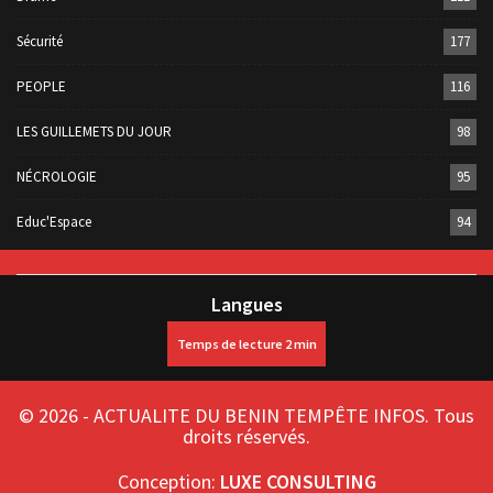
Sécurité
177
PEOPLE
116
LES GUILLEMETS DU JOUR
98
NÉCROLOGIE
95
Educ'Espace
94
Langues
© 2026 - ACTUALITE DU BENIN TEMPÊTE INFOS. Tous
droits réservés.
Conception:
LUXE CONSULTING