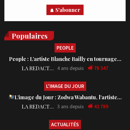
S'abonner
Populaires
PEOPLE
People : L’artiste Blanche Bailly en tournage…
LA REDACTION
4 ans depuis
78 547
L'IMAGE DU JOUR
L’image du Jour : Zodwa Wabantu, l’artiste…
LA REDACTION
3 ans depuis
42 789
ACTUALITÉS