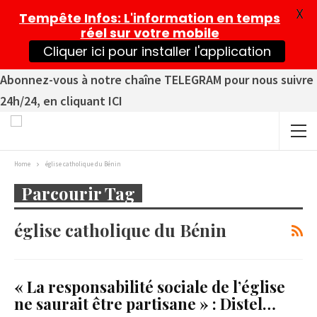
X
Tempête Infos
: L'information en temps
réel sur votre mobile
Cliquer ici pour installer l'application
Abonnez-vous à notre chaîne TELEGRAM pour nous suivre
24h/24, en cliquant ICI
Home
église catholique du Bénin
Parcourir Tag
église catholique du Bénin
« La responsabilité sociale de l’église
ne saurait être partisane » : Distel…