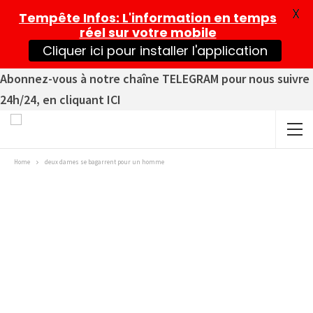
X
Tempête Infos
: L'information en temps
réel sur votre mobile
Cliquer ici pour installer l'application
Abonnez-vous à notre chaîne TELEGRAM pour nous suivre
24h/24, en cliquant ICI
Home
deux dames se bagarrent pour un homme