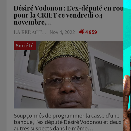
Désiré Vodonou : L’ex-député en route
pour la CRIET ce vendredi 04
novembre,…
LA REDACTION
Nov 4, 2022
4 859
Société
Soupçonnés de programmer la casse d’une
banque, l’ex député Désiré Vodonou et deux
autres suspects dans le même…