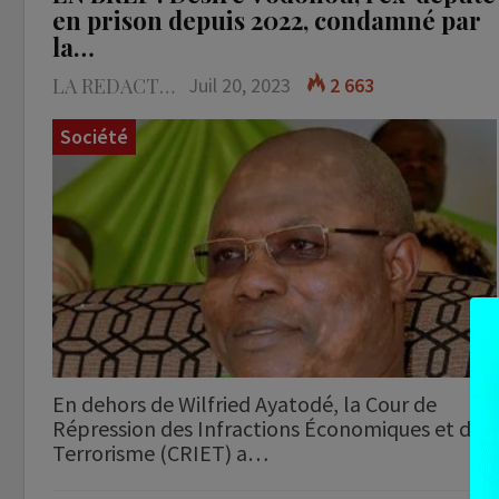
en prison depuis 2022, condamné par
la…
LA REDACTION
Juil 20, 2023
2 663
Société
En dehors de Wilfried Ayatodé, la Cour de
Répression des Infractions Économiques et du
Terrorisme (CRIET) a…