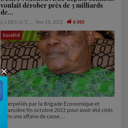
voulait dérober près de 3 milliards
de…
LA REDACTION
Nov 10, 2022
6 095
Société
Interpellés par la Brigade Économique et
Financière fin octobre 2022 pour avoir été cités
dans une affaire de casse…