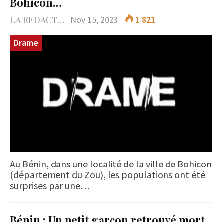
Bohicon…
LA REDACTION
Nov 15, 2023
1 821
Drame
Au Bénin, dans une localité de la ville de Bohicon
(département du Zou), les populations ont été
surprises par une…
Bénin : Un petit garçon retrouvé mort