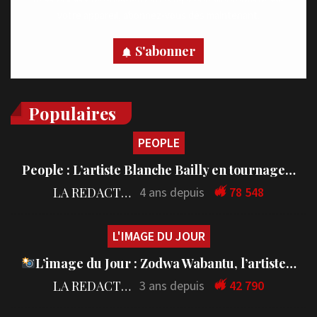
votre appareil, abonnez-vous dès maintenant.
S'abonner
Populaires
PEOPLE
People : L’artiste Blanche Bailly en tournage…
LA REDACTION
4 ans depuis
78 548
L'IMAGE DU JOUR
L’image du Jour : Zodwa Wabantu, l’artiste…
LA REDACTION
3 ans depuis
42 790