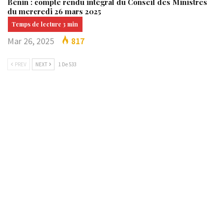
Bénin : compte rendu intégral du Conseil des Ministres
du mercredi 26 mars 2025
Mar 26, 2025
817
PREV
NEXT
1 De 533