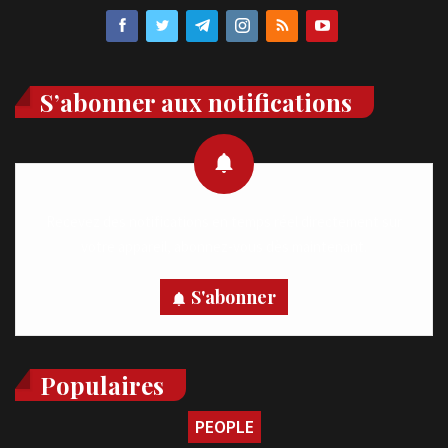
S’abonner aux notifications
Recevez des notifications en temps réel directement sur
votre appareil, abonnez-vous dès maintenant.
S'abonner
Populaires
PEOPLE