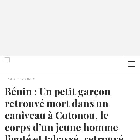
Home
Drame
Bénin : Un petit garçon
retrouvé mort dans un
caniveau à Cotonou, le
corps d’un jeune homme
ligoté et tabassé, retrouvé