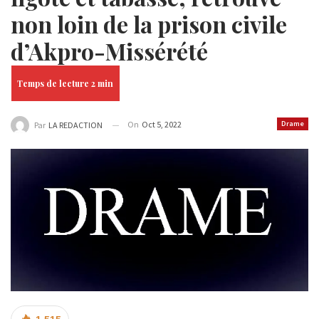
non loin de la prison civile
d’Akpro-Missérété
On
Oct 5, 2022
Drame
Par
LA REDACTION