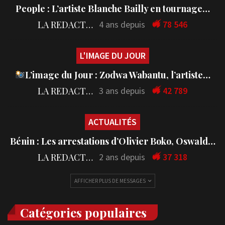
People : L’artiste Blanche Bailly en tournage…
LA REDACTION
4 ans depuis
78 546
L'IMAGE DU JOUR
L’image du Jour : Zodwa Wabantu, l’artiste…
LA REDACTION
3 ans depuis
42 789
ACTUALITÉS
Bénin : Les arrestations d’Olivier Boko, Oswald…
LA REDACTION
2 ans depuis
37 318
AFFICHER PLUS DE MESSAGES
Catégories populaires