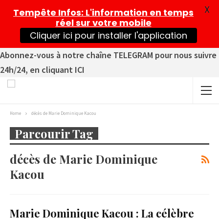
X
Tempête Infos
: L'information en temps
réel sur votre mobile
Cliquer ici pour installer l'application
Abonnez-vous à notre chaîne TELEGRAM pour nous suivre
24h/24, en cliquant ICI
Home
décès de Marie Dominique Kacou
Parcourir Tag
décès de Marie Dominique
Kacou
Marie Dominique Kacou : La célèbre