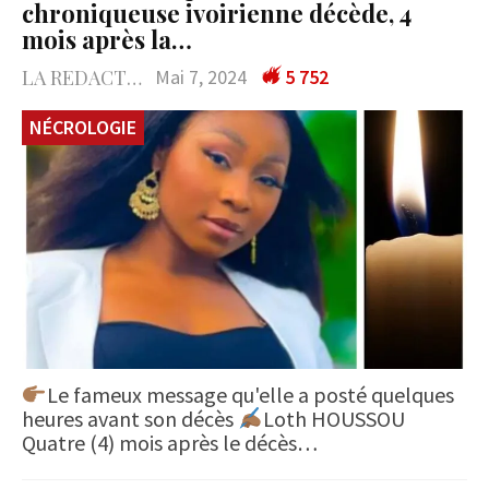
chroniqueuse ivoirienne décède, 4
mois après la…
LA REDACTION
Mai 7, 2024
5 752
NÉCROLOGIE
Le fameux message qu'elle a posté quelques
heures avant son décès
Loth HOUSSOU
Quatre (4) mois après le décès…