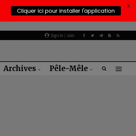
X
Cliquer ici pour installer l'application
Sign in / Join
Archives
Pêle-Mêle