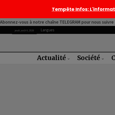
Tempête Infos
: L'informa
Abonnez-vous à notre chaîne TELEGRAM pour nous suivre 2
Langues
jeudi, août 6, 2026
Actualité
Société
C