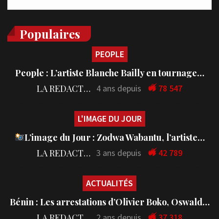
Populaires
PEOPLE
People : L’artiste Blanche Bailly en tournage…
LA REDACTION
4 ans depuis
78 547
L'IMAGE DU JOUR
L’image du Jour : Zodwa Wabantu, l’artiste…
LA REDACTION
3 ans depuis
42 789
ACTUALITÉS
Bénin : Les arrestations d’Olivier Boko, Oswald…
LA REDACTION
2 ans depuis
37 318