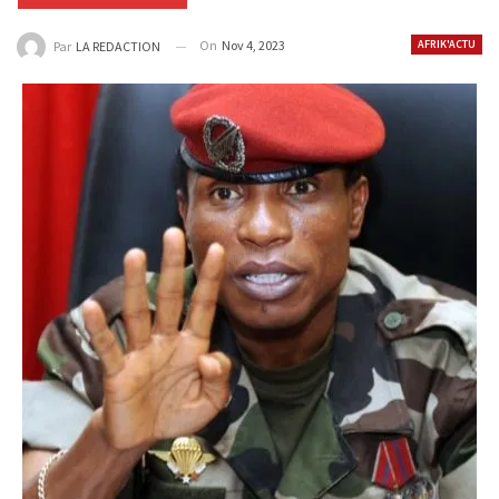
On
Nov 4, 2023
AFRIK'ACTU
Par
LA REDACTION