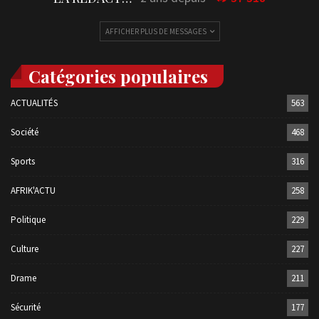
AFFICHER PLUS DE MESSAGES
Catégories populaires
ACTUALITÉS
563
Société
468
Sports
316
AFRIK'ACTU
258
Politique
229
Culture
227
Drame
211
Sécurité
177