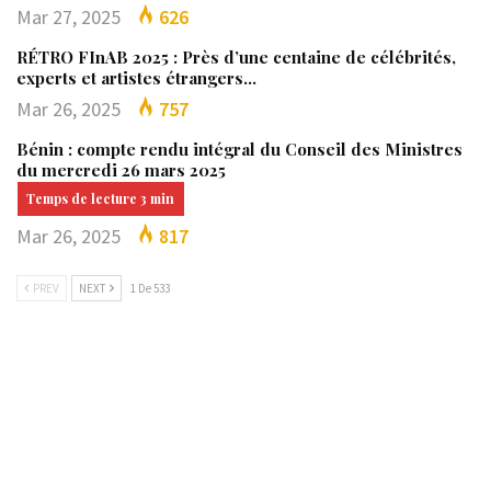
Mar 27, 2025
626
RÉTRO FInAB 2025 : Près d’une centaine de célébrités,
experts et artistes étrangers…
Mar 26, 2025
757
Bénin : compte rendu intégral du Conseil des Ministres
du mercredi 26 mars 2025
Mar 26, 2025
817
PREV
NEXT
1 De 533