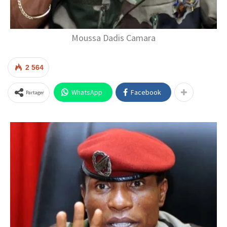
Moussa Dadis Camara
2 564
WhatsApp
Facebook
Partager