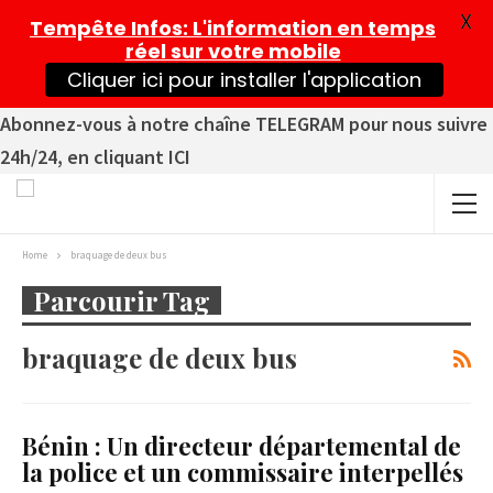
X
Tempête Infos
: L'information en temps
réel sur votre mobile
Cliquer ici pour installer l'application
Abonnez-vous à notre chaîne TELEGRAM pour nous suivre
24h/24, en cliquant ICI
Home
braquage de deux bus
Parcourir Tag
braquage de deux bus
Bénin : Un directeur départemental de
la police et un commissaire interpellés