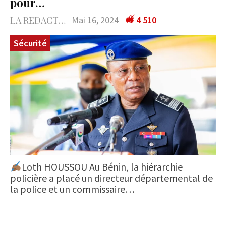
pour…
LA REDACTION
Mai 16, 2024
4 510
Sécurité
Loth HOUSSOU Au Bénin, la hiérarchie
policière a placé un directeur départemental de
la police et un commissaire…