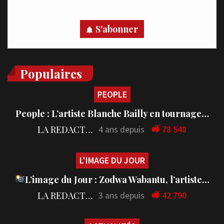
votre appareil, abonnez-vous dès maintenant.
S'abonner
Populaires
PEOPLE
People : L’artiste Blanche Bailly en tournage…
LA REDACTION
4 ans depuis
78 548
L'IMAGE DU JOUR
L’image du Jour : Zodwa Wabantu, l’artiste…
LA REDACTION
3 ans depuis
42 790