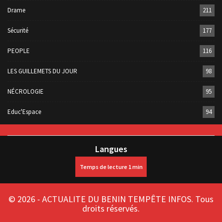
Drame
211
Sécurité
177
PEOPLE
116
LES GUILLEMETS DU JOUR
98
NÉCROLOGIE
95
Educ'Espace
94
Langues
© 2026 - ACTUALITE DU BENIN TEMPÊTE INFOS. Tous
droits réservés.