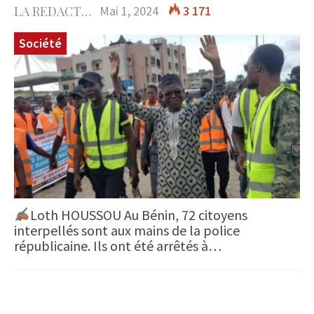
LA REDACTION
Mai 1, 2024
3 171
Société
Loth HOUSSOU Au Bénin, 72 citoyens
interpellés sont aux mains de la police
républicaine. Ils ont été arrêtés à…