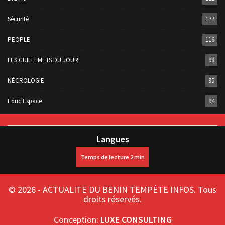
Sécurité
177
PEOPLE
116
LES GUILLEMETS DU JOUR
98
NÉCROLOGIE
95
Educ'Espace
94
Langues
© 2026 - ACTUALITE DU BENIN TEMPÊTE INFOS. Tous
droits réservés.
Conception:
LUXE CONSULTING