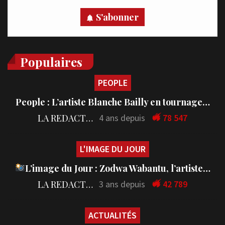
S'abonner
Populaires
PEOPLE
People : L’artiste Blanche Bailly en tournage…
LA REDACTION
4 ans depuis
78 547
L'IMAGE DU JOUR
L’image du Jour : Zodwa Wabantu, l’artiste…
LA REDACTION
3 ans depuis
42 789
ACTUALITÉS