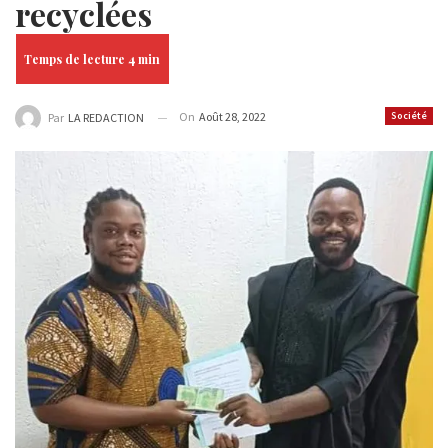
recyclées
On
Août 28, 2022
Société
Par
LA REDACTION