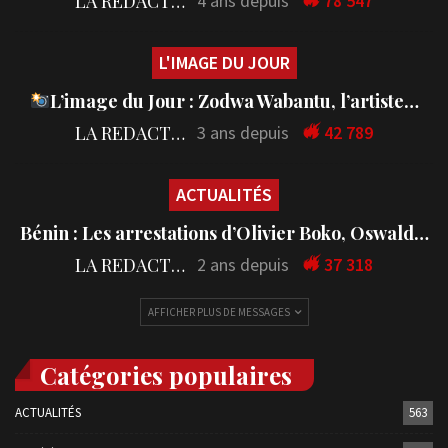
LA REDACTION
4 ans depuis
78 547
L'IMAGE DU JOUR
L’image du Jour : Zodwa Wabantu, l’artiste…
LA REDACTION
3 ans depuis
42 789
ACTUALITÉS
Bénin : Les arrestations d’Olivier Boko, Oswald…
LA REDACTION
2 ans depuis
37 318
AFFICHER PLUS DE MESSAGES
Catégories populaires
ACTUALITÉS
563