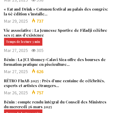
« Eat and Drink » Cotonou festival au palais des congrès:
la 6è édition s’installe…
Mar 29, 2025
737
Vie associative : La Jeunesse Sportive de Fifadji célèbre
ses 15 ans d’existence
Mar 27, 2025
305
Bénin : La JCI Abomey-Calavi Sica offre des bourses de
formation pratique en pisciculture…
Mar 27, 2025
626
RÉTRO FInAB 2025 : Près d’une centaine de célébrités,
experts et artistes étrangers…
Mar 26, 2025
757
Bénin : compte rendu intégral du Conseil des Ministres
du mercredi 26 mars 2025