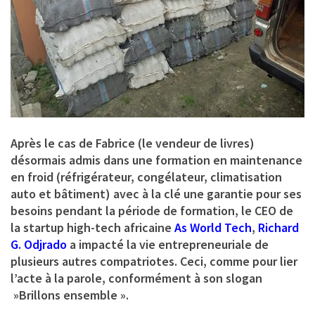
Après le cas de Fabrice (le vendeur de livres)
désormais admis dans une formation en maintenance
en froid (réfrigérateur, congélateur, climatisation
auto et bâtiment) avec à la clé une garantie pour ses
besoins pendant la période de formation, le CEO de
la startup high-tech africaine
As World Tech
,
Richard
G. Odjrado
a impacté la vie entrepreneuriale de
plusieurs autres compatriotes. Ceci, comme pour lier
l’acte à la parole, conformément à son slogan
»Brillons ensemble ».