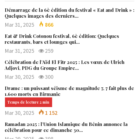
Démarrage de la 6è édition du festival « Eat and Drink » :
Quelques images des derniers…
Mar 31, 2025
866
Eat & Drink Cotonou festival, 6è édition: Quelques
restaurants, bars et lounges qui…
Mar 31, 2025
259
Célébration de l’Aïd El Fitr 2025 : Les vœux de Ulrich
Adjovi, PDG du Groupe Empire…
Mar 30, 2025
300
Drame : un puissant séisme de magnitude 7, 7 fait plus de
1.600 morts en Birmanie
Mar 30, 2025
1 152
Ramadan 2025 : l’Union Islamique du Bénin annonce la
célébration pour ce dimanche 30…
Mar 29, 2025
398