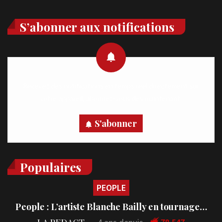
S’abonner aux notifications
Recevez des notifications en temps réel directement sur
votre appareil, abonnez-vous dès maintenant.
S'abonner
Populaires
PEOPLE
People : L’artiste Blanche Bailly en tournage…