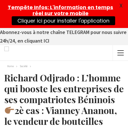
X
Tempête Infos
: L'information en temps
réel sur votre mobile
Cliquer ici pour installer l'application
Abonnez-vous à notre chaîne TELEGRAM pour nous suivre
24h/24, en cliquant ICI
Home
Société
Richard Odjrado : L’homme
qui booste les entreprises de
ses compatriotes Béninois
2è cas : Vianney Ananou,
le vendeur de bouteilles