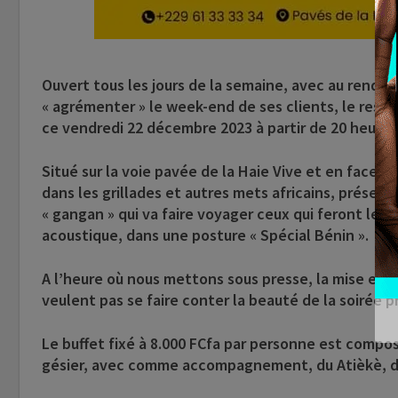
Chi
Ouvert tous les jours de la semaine, avec au rende
« agrémenter » le week-end de ses clients, le resta
ce vendredi 22 décembre 2023 à partir de 20 heure
Situé sur la voie pavée de la Haie Vive et en face d
dans les grillades et autres mets africains, présen
« gangan » qui va faire voyager ceux qui feront le 
acoustique, dans une posture « Spécial Bénin ».
A l’heure où nous mettons sous presse, la mise en p
veulent pas se faire conter la beauté de la soirée 
Le buffet fixé à 8.000 FCfa par personne est compos
gésier, avec comme accompagnement, du Atièkè, d