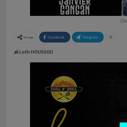
Chil
Facebook
Telegram
Partager
Loth HOUSSOU