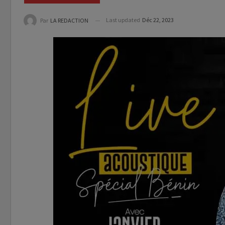
Last updated
Déc 22, 2023
Par
LA REDACTION