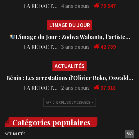
LA REDACTION
4 ans depuis
78 547
L'IMAGE DU JOUR
L’image du Jour : Zodwa Wabantu, l’artiste…
LA REDACTION
3 ans depuis
42 789
ACTUALITÉS
Bénin : Les arrestations d’Olivier Boko, Oswald…
LA REDACTION
2 ans depuis
37 318
AFFICHER PLUS DE MESSAGES
Catégories populaires
ACTUALITÉS
563