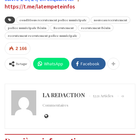
https://t.me/latempeteinfos
conditions recrutement police municipale
nouveau recrutement
police municipale Bénin
Recrutement
recrutement Bénin
recrutement recrutement police municipale
2 166
WhatsApp
Facebook
Partager
LA REDACTION
5321 Articles
0
Commentaires