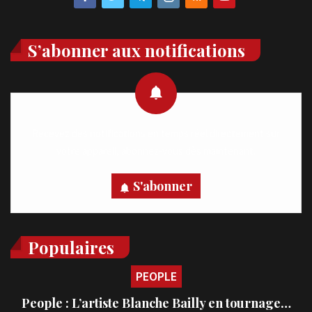
S’abonner aux notifications
Recevez des notifications en temps réel directement sur
votre appareil, abonnez-vous dès maintenant.
S'abonner
Populaires
PEOPLE
People : L’artiste Blanche Bailly en tournage…