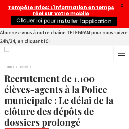
X
Tempête Infos
: L'information en temps
réel sur votre mobile
Cliquer ici pour installer l'application
Abonnez-vous à notre chaîne TELEGRAM pour nous suivre
24h/24, en cliquant ICI
Home
Société
Recrutement de 1.100
élèves-agents à la Police
municipale : Le délai de la
clôture des dépôts de
dossiers prolongé