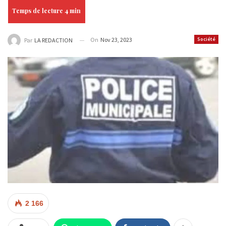
On
Nov 23, 2023
Société
Par
LA REDACTION
2 166