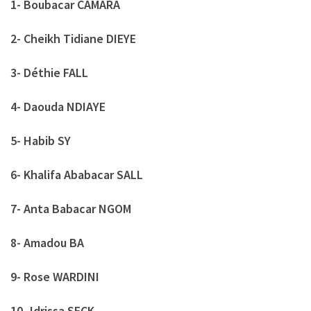
1- Boubacar CAMARA
2- Cheikh Tidiane DIEYE
3- Déthie FALL
4- Daouda NDIAYE
5- Habib SY
6- Khalifa Ababacar SALL
7- Anta Babacar NGOM
8- Amadou BA
9- Rose WARDINI
10- Idrissa SECK