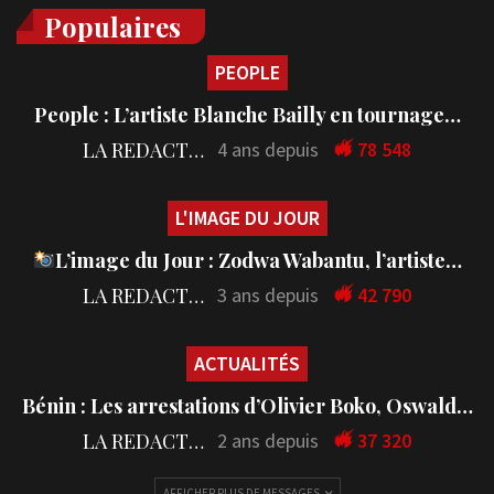
Populaires
PEOPLE
People : L’artiste Blanche Bailly en tournage…
LA REDACTION
4 ans depuis
78 548
L'IMAGE DU JOUR
L’image du Jour : Zodwa Wabantu, l’artiste…
LA REDACTION
3 ans depuis
42 790
ACTUALITÉS
Bénin : Les arrestations d’Olivier Boko, Oswald…
LA REDACTION
2 ans depuis
37 320
AFFICHER PLUS DE MESSAGES