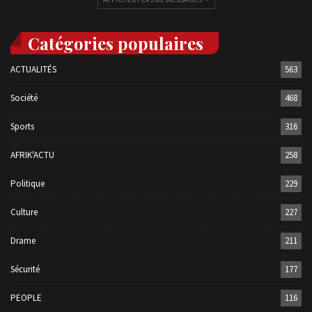
Catégories populaires
ACTUALITÉS
563
Société
468
Sports
316
AFRIK'ACTU
258
Politique
229
Culture
227
Drame
211
Sécurité
177
PEOPLE
116