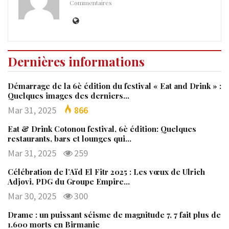
Commentaires
Dernières informations
Démarrage de la 6è édition du festival « Eat and Drink » :
Quelques images des derniers…
Mar 31, 2025
866
Eat & Drink Cotonou festival, 6è édition: Quelques
restaurants, bars et lounges qui…
Mar 31, 2025
259
Célébration de l’Aïd El Fitr 2025 : Les vœux de Ulrich
Adjovi, PDG du Groupe Empire…
Mar 30, 2025
300
Drame : un puissant séisme de magnitude 7, 7 fait plus de
1.600 morts en Birmanie