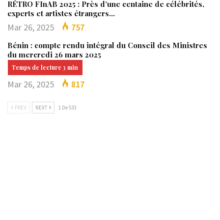
RÉTRO FInAB 2025 : Près d’une centaine de célébrités,
experts et artistes étrangers…
Mar 26, 2025
757
Bénin : compte rendu intégral du Conseil des Ministres
du mercredi 26 mars 2025
Mar 26, 2025
817
PREV
NEXT
1 De 533