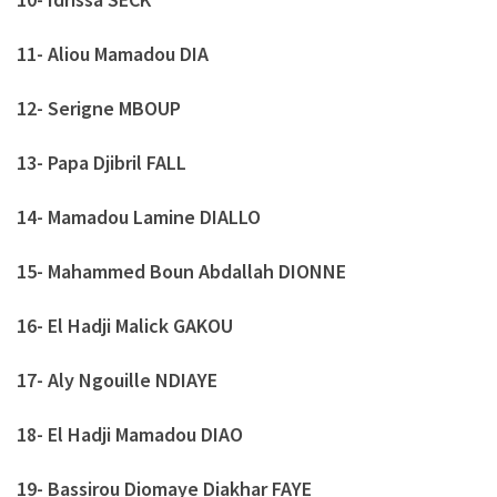
11- Aliou Mamadou DIA
12- Serigne MBOUP
13- Papa Djibril FALL
14- Mamadou Lamine DIALLO
15- Mahammed Boun Abdallah DIONNE
16- El Hadji Malick GAKOU
17- Aly Ngouille NDIAYE
18- El Hadji Mamadou DIAO
19- Bassirou Diomaye Diakhar FAYE