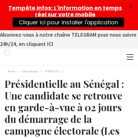
X
Tempête Infos
: L'information en temps
réel sur votre mobile
Cliquer ici pour installer l'application
Abonnez-vous à notre chaîne TELEGRAM pour nous suivre
24h/24, en cliquant ICI
Home
International
AFRIK'ACTU
Présidentielle au Sénégal :
Une candidate se retrouve
en garde-à-vue à 02 jours
du démarrage de la
campagne électorale (Les