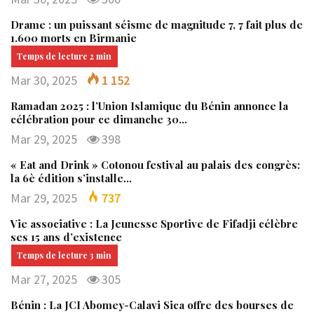
Drame : un puissant séisme de magnitude 7, 7 fait plus de
1.600 morts en Birmanie
Mar 30, 2025
1 152
Ramadan 2025 : l’Union Islamique du Bénin annonce la
célébration pour ce dimanche 30…
Mar 29, 2025
398
« Eat and Drink » Cotonou festival au palais des congrès:
la 6è édition s’installe…
Mar 29, 2025
737
Vie associative : La Jeunesse Sportive de Fifadji célèbre
ses 15 ans d’existence
Mar 27, 2025
305
Bénin : La JCI Abomey-Calavi Sica offre des bourses de