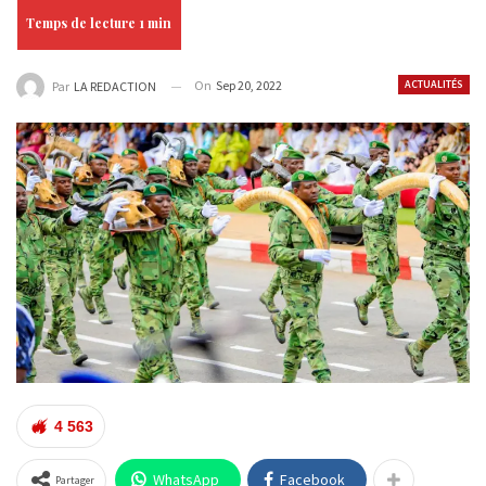
On
Sep 20, 2022
ACTUALITÉS
Par
LA REDACTION
4 563
WhatsApp
Facebook
Partager