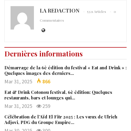
LA REDACTION
5321 Articles
0
Commentaires
Dernières informations
Démarrage de la 6è édition du festival « Eat and Drink » :
Quelques images des derniers…
Mar 31, 2025
866
Eat & Drink Cotonou festival, 6è édition: Quelques
restaurants, bars et lounges qui…
Mar 31, 2025
259
Célébration de l’Aïd El Fitr 2025 : Les vœux de Ulrich
Adjovi, PDG du Groupe Empire…
Mar 30, 2025
300