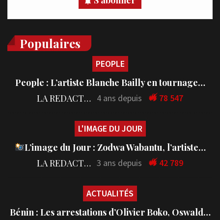
Populaires
PEOPLE
People : L’artiste Blanche Bailly en tournage…
LA REDACTION
4 ans depuis
78 547
L'IMAGE DU JOUR
L’image du Jour : Zodwa Wabantu, l’artiste…
LA REDACTION
3 ans depuis
42 789
ACTUALITÉS
Bénin : Les arrestations d’Olivier Boko, Oswald…