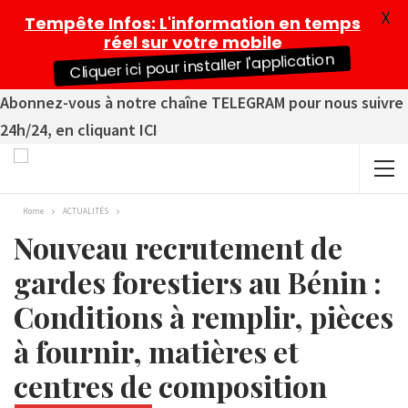
X
Tempête Infos
: L'information en temps
réel sur votre mobile
Cliquer ici pour installer l'application
Abonnez-vous à notre chaîne TELEGRAM pour nous suivre
24h/24, en cliquant ICI
Home
ACTUALITÉS
Nouveau recrutement de
gardes forestiers au Bénin :
Conditions à remplir, pièces
à fournir, matières et
centres de composition