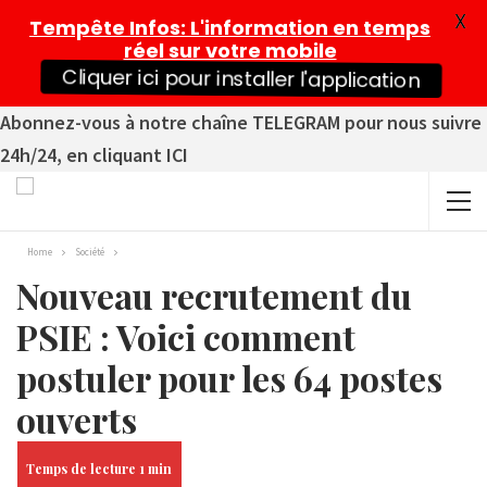
X
Tempête Infos
: L'information en temps
réel sur votre mobile
Cliquer ici pour installer l'application
Abonnez-vous à notre chaîne TELEGRAM pour nous suivre
24h/24, en cliquant ICI
Home
Société
Nouveau recrutement du
PSIE : Voici comment
postuler pour les 64 postes
ouverts