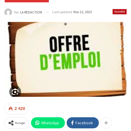
Last updated
Nov 21, 2023
Société
Par
LA REDACTION
2 420
WhatsApp
Facebook
Partager