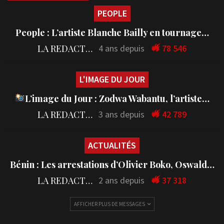
PEOPLE
People : L’artiste Blanche Bailly en tournage…
LA REDACTION
4 ans depuis
78 546
L'IMAGE DU JOUR
L’image du Jour : Zodwa Wabantu, l’artiste…
LA REDACTION
3 ans depuis
42 789
ACTUALITÉS
Bénin : Les arrestations d’Olivier Boko, Oswald…
LA REDACTION
2 ans depuis
37 318
AFFICHER PLUS DE MESSAGES