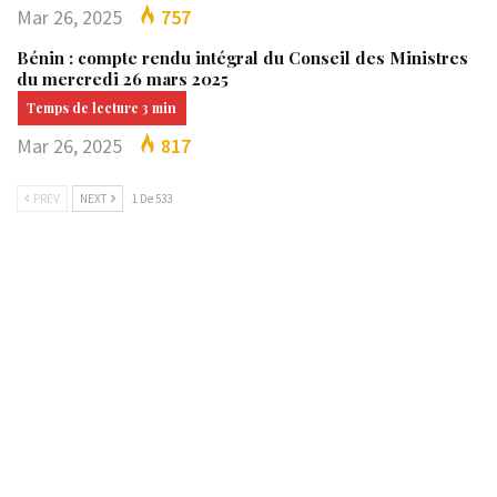
Mar 26, 2025
757
Bénin : compte rendu intégral du Conseil des Ministres
du mercredi 26 mars 2025
Mar 26, 2025
817
PREV
NEXT
1 De 533