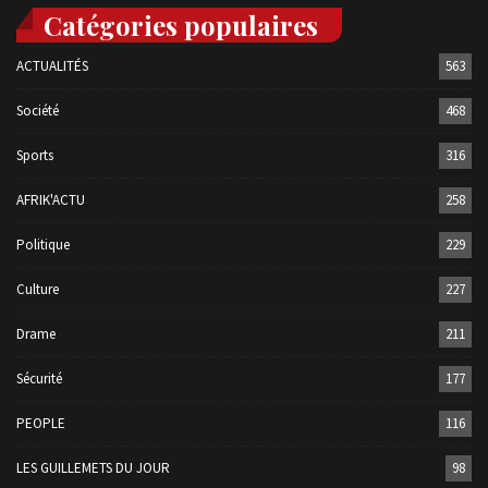
Catégories populaires
ACTUALITÉS
563
Société
468
Sports
316
AFRIK'ACTU
258
Politique
229
Culture
227
Drame
211
Sécurité
177
PEOPLE
116
LES GUILLEMETS DU JOUR
98