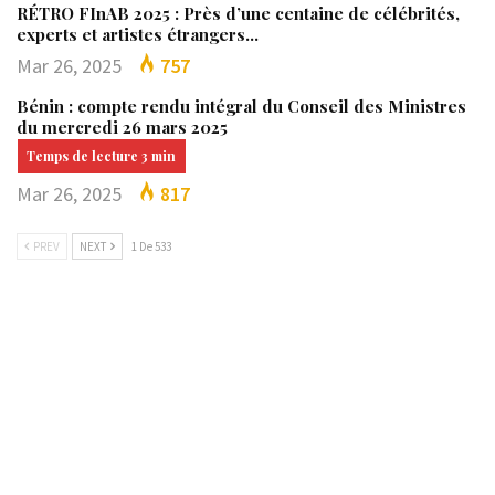
RÉTRO FInAB 2025 : Près d’une centaine de célébrités,
experts et artistes étrangers…
Mar 26, 2025
757
Bénin : compte rendu intégral du Conseil des Ministres
du mercredi 26 mars 2025
Mar 26, 2025
817
PREV
NEXT
1 De 533