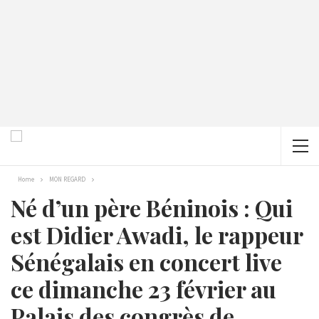
Home
MON REGARD
Né d’un père Béninois : Qui
est Didier Awadi, le rappeur
Sénégalais en concert live
ce dimanche 23 février au
Palais des congrès de