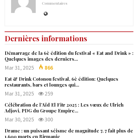
Commentaires
Dernières informations
Démarrage de la 6è édition du festival « Eat and Drink » :
Quelques images des derniers…
Mar 31, 2025
866
Eat & Drink Cotonou festival, 6è édition: Quelques
restaurants, bars et lounges qui…
Mar 31, 2025
259
Célébration de l’Aïd El Fitr 2025 : Les vœux de Ulrich
Adjovi, PDG du Groupe Empire…
Mar 30, 2025
300
Drame : un puissant séisme de magnitude 7, 7 fait plus de
1.600 morts en Birmanie