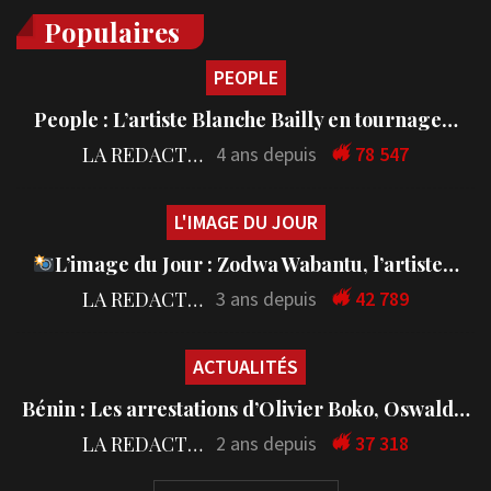
Populaires
PEOPLE
People : L’artiste Blanche Bailly en tournage…
LA REDACTION
4 ans depuis
78 547
L'IMAGE DU JOUR
L’image du Jour : Zodwa Wabantu, l’artiste…
LA REDACTION
3 ans depuis
42 789
ACTUALITÉS
Bénin : Les arrestations d’Olivier Boko, Oswald…
LA REDACTION
2 ans depuis
37 318