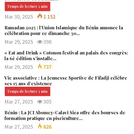
Mar 30, 2025
1 152
Ramadan 2025 : l’Union Islamique du Bénin annonce la
célébration pour ce dimanche 30…
Mar 29, 2025
398
« Eat and Drink » Cotonou festival au palais des congrès:
la 6è édition s’installe…
Mar 29, 2025
737
Vie associative : La Jeunesse Sportive de Fifadji célèbre
ses 15 ans d’existence
Mar 27, 2025
305
Bénin : La JCI Abomey-Calavi Sica offre des bourses de
formation pratique en pisciculture…
Mar 27, 2025
626