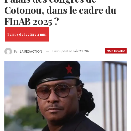
Cotonou, dans le cadre du
FInAB 2025 ?
Last updated
Fév 23, 2025
MON REGARD
Par
LA REDACTION