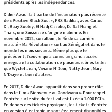
présidents après les indépendances.
Didier Awadi fait partie de l’incarnation plus récente
de « Positive Black Soul », PBS Radikal, avec Carlou
D., Baay Sooley, El Hadj Cissoko, DJ Saf Niang et
Thaïs, une Suissesse d’origine malienne. En
novembre 2012, son album, le 4è de sa carrière
intitulé « Ma Révolution » sort au Sénégal et dans le
monde les mois suivants. Même plus que le
précédent, l’œuvre qui a connu un grand succès
enregistre la collaboration de plusieurs icônes telles
que Wyclef Jean, Viviane N’Dour, Natty Jean, Mary
N’Diaye et bien d’autres.
En 2017, Didier Awadi apparaît dans son propre rôle
dans le film « Bienvenue au Gondwana ». Pour rappel,
l’entrée sur le site du festival est fixée à 1.000 FCfa.
En dehors des tickets physiques, les tickets d’entrée
en version électronique sont également disponibles