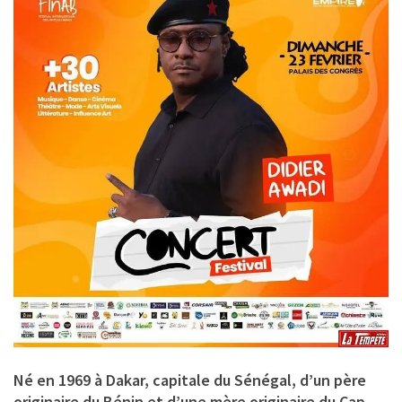
Né en 1969 à Dakar, capitale du Sénégal, d’un père
originaire du Bénin et d’une mère originaire du Cap-