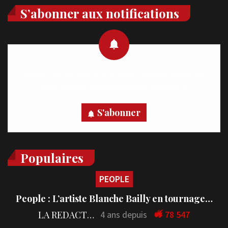
S’abonner aux notifications
Recevez des notifications en temps réel directement sur
votre appareil, abonnez-vous dès maintenant.
S'abonner
Populaires
PEOPLE
People : L’artiste Blanche Bailly en tournage…
LA REDACTION
4 ans depuis
78 547