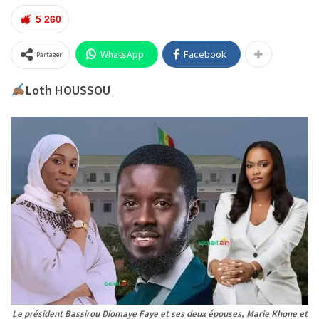
5 260
WhatsApp
Facebook
Partager
Loth HOUSSOU
Le président Bassirou Diomaye Faye et ses deux épouses, Marie Khone et