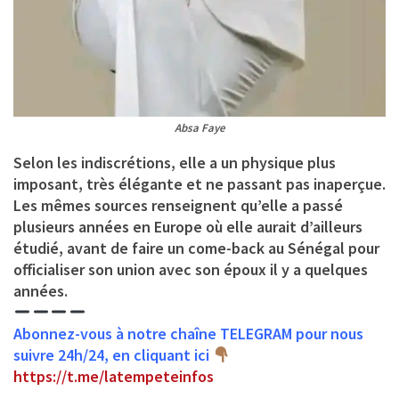
Absa Faye
Selon les indiscrétions, elle a un physique plus
imposant, très élégante et ne passant pas inaperçue.
Les mêmes sources renseignent qu’elle a passé
plusieurs années en Europe où elle aurait d’ailleurs
étudié, avant de faire un come-back au Sénégal pour
officialiser son union avec son époux il y a quelques
années.
Abonnez-vous à notre chaîne TELEGRAM pour nous
suivre 24h/24, en cliquant ici
https://t.me/latempeteinfos