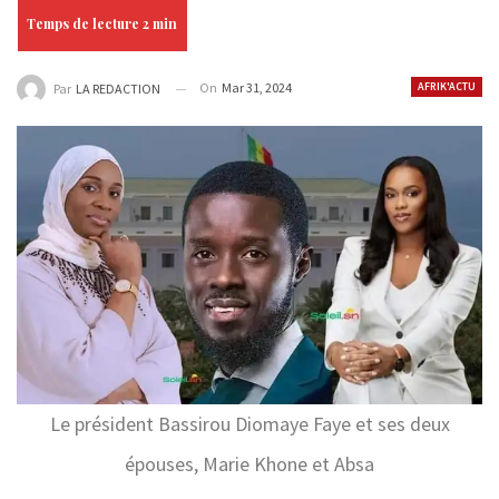
On
Mar 31, 2024
AFRIK'ACTU
Par
LA REDACTION
Le président Bassirou Diomaye Faye et ses deux
épouses, Marie Khone et Absa