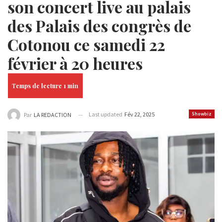
son concert live au palais
des Palais des congrès de
Cotonou ce samedi 22
février à 20 heures
Last updated
Fév 22, 2025
Showbiz
Par
LA REDACTION