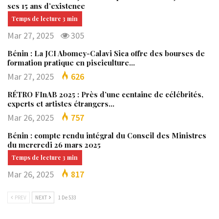
ses 15 ans d’existence
Mar 27, 2025
305
Bénin : La JCI Abomey-Calavi Sica offre des bourses de
formation pratique en pisciculture…
Mar 27, 2025
626
RÉTRO FInAB 2025 : Près d’une centaine de célébrités,
experts et artistes étrangers…
Mar 26, 2025
757
Bénin : compte rendu intégral du Conseil des Ministres
du mercredi 26 mars 2025
Mar 26, 2025
817
PREV
NEXT
1 De 533