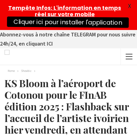
X
Tempête Infos
: L'information en temps
réel sur votre mobile
Cliquer ici pour installer l'application
Abonnez-vous à notre chaîne TELEGRAM pour nous suivre
24h/24, en cliquant ICI
Home
Showbiz
KS Bloom à l’aéroport de
Cotonou pour le FInAB
édition 2025 : Flashback sur
l’accueil de l’artiste ivoirien
hier vendredi, en attendant