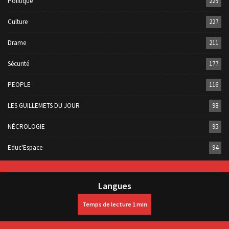
Politique
229
Culture
227
Drame
211
Sécurité
177
PEOPLE
116
LES GUILLEMETS DU JOUR
98
NÉCROLOGIE
95
Educ'Espace
94
Langues