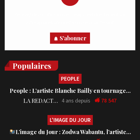
Recevez des notifications en temps réel directement sur
votre appareil, abonnez-vous dès maintenant.
S'abonner
Populaires
PEOPLE
People : L’artiste Blanche Bailly en tournage…
LA REDACTION
4 ans depuis
78 547
L'IMAGE DU JOUR
L’image du Jour : Zodwa Wabantu, l’artiste…