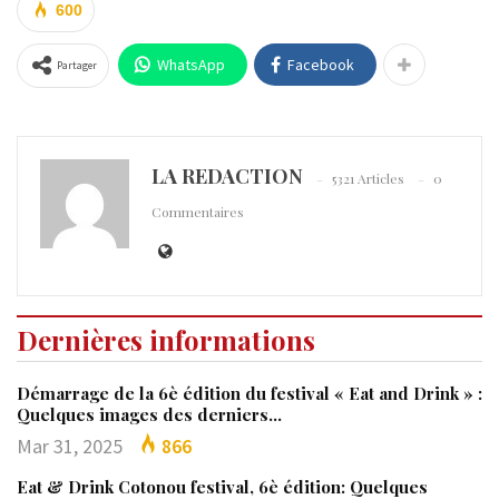
600
WhatsApp
Facebook
Partager
LA REDACTION
5321 Articles
0
Commentaires
Dernières informations
Démarrage de la 6è édition du festival « Eat and Drink » :
Quelques images des derniers…
Mar 31, 2025
866
Eat & Drink Cotonou festival, 6è édition: Quelques