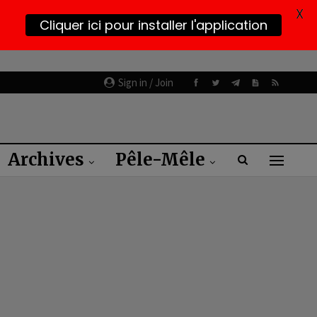
X
Cliquer ici pour installer l'application
Sign in / Join
Archives
Pêle-Mêle