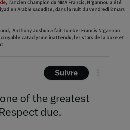
nde
, l’ancien Champion du MMA Francis, N’gannou a été
iyad en Arabie saoudite, dans la nuit du vendredi 8 mars
 round, Anthony Joshua a fait tomber Francis N’gannou
ncroyable cataclysme inattendu, les stars de la boxe et
nt.