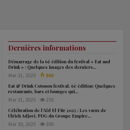
Dernières informations
Démarrage de la 6è édition du festival « Eat and
Drink » : Quelques images des derniers…
Mar 31, 2025
866
Eat & Drink Cotonou festival, 6è édition: Quelques
restaurants, bars et lounges qui…
Mar 31, 2025
259
Célébration de l’Aïd El Fitr 2025 : Les vœux de
Ulrich Adjovi, PDG du Groupe Empire…
Mar 30, 2025
300