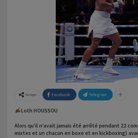
Facebook
Telegram
Partager
Loth HOUSSOU
Alors qu’il n’avait jamais été arrêté pendant 22 co
mixtes et un chacun en boxe et en kickboxing) av