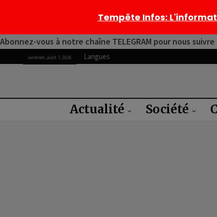
Tempête Infos
: L'informa
Abonnez-vous à notre chaîne TELEGRAM pour nous suivre 2
Langues
vendredi, août 7, 2026
Actualité
Société
C