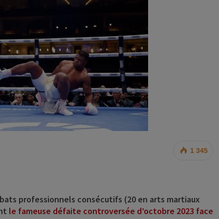
1 345
mbats professionnels consécutifs (20 en arts martiaux
ant
le fameuse défaite controversée d’octobre 2023 face