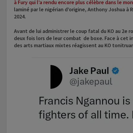
à Fury qui l’a rendu encore plus célèbre dans le mo
laminé par le nigérian d’origine, Anthony Joshua à R
2024.
Avant de lui administrer le coup fatal du KO au 2e
deux fois lors de leur combat de boxe. Face à cet i
des arts martiaux mixtes réagissent au KO tonitrua