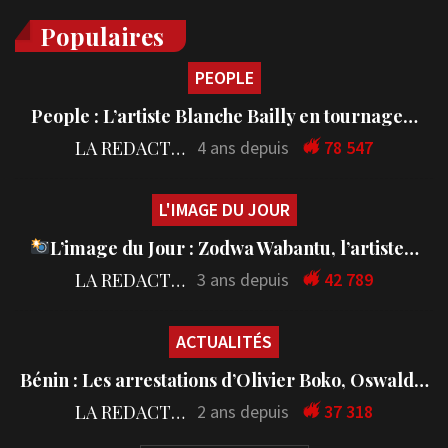
Populaires
PEOPLE
People : L’artiste Blanche Bailly en tournage…
LA REDACTION
4 ans depuis
78 547
L'IMAGE DU JOUR
L’image du Jour : Zodwa Wabantu, l’artiste…
LA REDACTION
3 ans depuis
42 789
ACTUALITÉS
Bénin : Les arrestations d’Olivier Boko, Oswald…
LA REDACTION
2 ans depuis
37 318