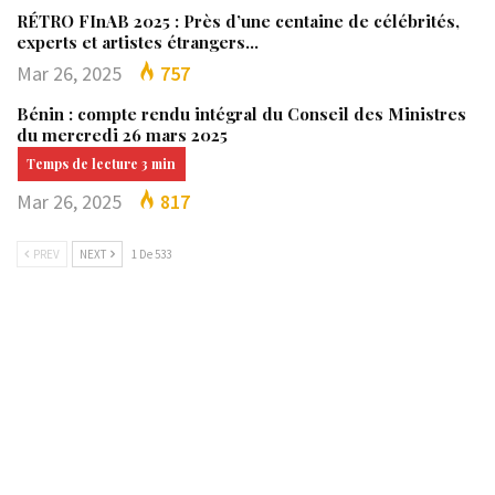
RÉTRO FInAB 2025 : Près d’une centaine de célébrités,
experts et artistes étrangers…
Mar 26, 2025
757
Bénin : compte rendu intégral du Conseil des Ministres
du mercredi 26 mars 2025
Mar 26, 2025
817
PREV
NEXT
1 De 533