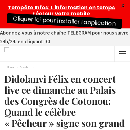
X
Tempête Infos
: L'information en temps
réel sur votre mobile
Cliquer ici pour installer l'application
Abonnez-vous à notre chaîne TELEGRAM pour nous suivre
24h/24, en cliquant ICI
Home
Showbiz
Didolanvi Félix en concert
live ce dimanche au Palais
des Congrès de Cotonou:
Quand le célèbre
« Pêcheur » signe son grand