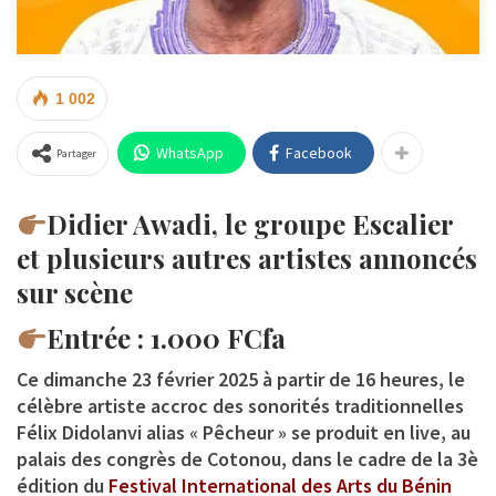
1 002
WhatsApp
Facebook
Partager
Didier Awadi, le groupe Escalier
et plusieurs autres artistes annoncés
sur scène
Entrée : 1.000 FCfa
Ce dimanche 23 février 2025 à partir de 16 heures, le
célèbre artiste accroc des sonorités traditionnelles
Félix Didolanvi
alias «
Pêcheur
» se produit en live, au
palais des congrès de Cotonou, dans le cadre de la 3è
édition du
Festival International des Arts du Bénin