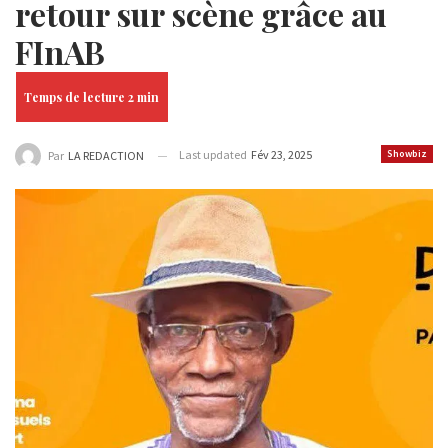
retour sur scène grâce au
FInAB
Last updated
Fév 23, 2025
Showbiz
Par
LA REDACTION