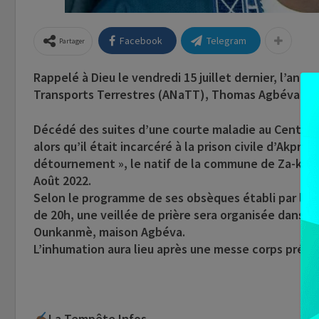
Facebook
Telegram
Partager
Rappelé à Dieu le vendredi 15 juillet dernier, l’anc
Transports Terrestres (ANaTT), Thomas Agbéva ser
Décédé des suites d’une courte maladie au Centre
alors qu’il était incarcéré à la prison civile d’Akpr
détournement », le natif de la commune de Za-kpo
Août 2022.
Selon le programme de ses obsèques établi par les 
de 20h, une veillée de prière sera organisée dans l
Ounkanmè, maison Agbéva.
L’inhumation aura lieu après une messe corps présent
La Tempête Infos