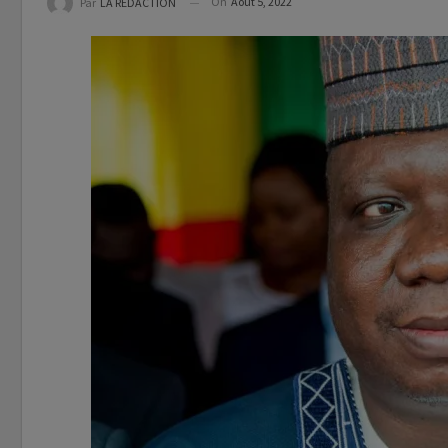
On
Août 5, 2022
Par
LA REDACTION