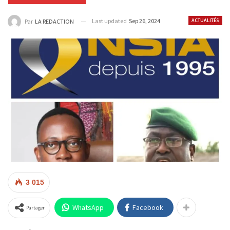
Last updated
Sep 26, 2024
ACTUALITÉS
Par
LA REDACTION
3 015
WhatsApp
Facebook
Partager