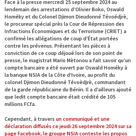
Face à la presse mercredi 25 septembre 2024 au
lendemain des arrestations d’Olivier Boko, Oswald
Homéky et du Colonel Djimon Dieudonné Tévoédjrè,
le procureur spécial près la Cour de Répression des
Infractions Économiques et du Terrorisme (CRIET) a
confirmé les allégations de coup d’État portées
contre les prévenus. Présentant les pièces à
conviction de ce coup déjoué lors de son point de
presse, le magistrat Mario Mètonou a fait savoir qu’un
compte bancaire a été ouvert par Oswald Homéky à
la banque NSIA de la Côte d’Ivoire, au profit du
colonel Djimon Dieudonné Tévoèdjrè, commandant
de la garde républicaine du Bénin. Il a d’ailleurs ajouté
que ledit compte bancaire était crédité de 105
millions FCfa.
Cependant, à travers
un communiqué et une
déclaration diffusés ce jeudi 26 septembre 2024 sur sa
page Facebook, le groupe NSIA conteste les propos