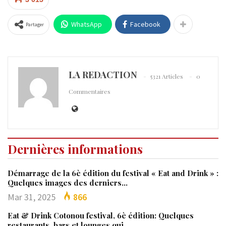
WhatsApp
Facebook
Partager
LA REDACTION
5321 Articles
0
Commentaires
Dernières informations
Démarrage de la 6è édition du festival « Eat and Drink » :
Quelques images des derniers…
Mar 31, 2025
866
Eat & Drink Cotonou festival, 6è édition: Quelques
restaurants, bars et lounges qui…