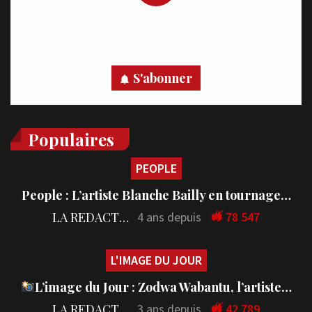
Recevez des notifications en temps réel directement sur
votre appareil, abonnez-vous dès maintenant.
S'abonner
Populaires
PEOPLE
People : L’artiste Blanche Bailly en tournage…
LA REDACTION
4 ans depuis
78 547
L'IMAGE DU JOUR
L’image du Jour : Zodwa Wabantu, l’artiste…
LA REDACTION
3 ans depuis
42 789