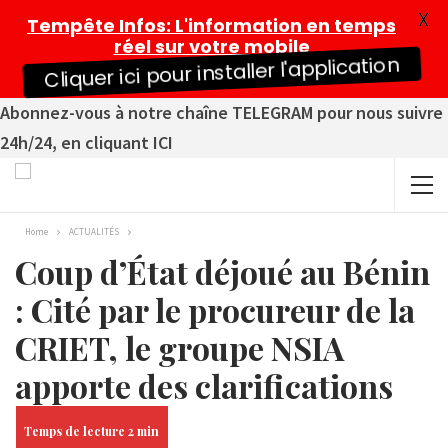
X
Tempête Infos
: L'information en temps
réel sur votre mobile
Cliquer ici pour installer l'application
Abonnez-vous à notre chaîne TELEGRAM pour nous suivre
24h/24, en cliquant ICI
Home
ACTUALITÉS
Coup d’État déjoué au Bénin
: Cité par le procureur de la
CRIET, le groupe NSIA
apporte des clarifications