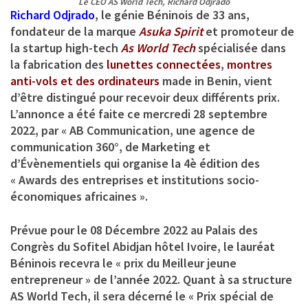
Le CEO AS World Tech, Richard Odjrado
Richard Odjrado
, le génie Béninois de 33 ans,
fondateur de la marque
Asuka Spirit
et promoteur de
la startup high-tech
As World Tech
spécialisée dans
la fabrication des
lunettes connectées
,
montres
anti-vols et des ordinateurs
made in Benin, vient
d’être distingué pour recevoir deux différents prix.
L’annonce a été faite ce mercredi 28 septembre
2022, par « AB Communication, une agence de
communication 360°, de Marketing et
d’Évènementiels qui organise la 4è édition des
« Awards des entreprises et institutions socio-
économiques africaines ».
Prévue pour le 08 Décembre 2022 au Palais des
Congrès du Sofitel Abidjan hôtel Ivoire, le lauréat
Béninois recevra le « prix du Meilleur jeune
entrepreneur » de l’année 2022. Quant à sa structure
AS World Tech, il sera décerné le « Prix spécial de