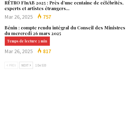
RÉTRO FInAB 2025 : Près d’une centaine de célébrités,
experts et artistes étrangers…
Mar 26, 2025
757
Bénin : compte rendu intégral du Conseil des Ministres
du mercredi 26 mars 2025
Mar 26, 2025
817
PREV
NEXT
1 De 533