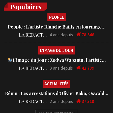
Populaires
PEOPLE
People : L’artiste Blanche Bailly en tournage…
LA REDACTION
4 ans depuis
78 546
L'IMAGE DU JOUR
L’image du Jour : Zodwa Wabantu, l’artiste…
LA REDACTION
3 ans depuis
42 789
ACTUALITÉS
Bénin : Les arrestations d’Olivier Boko, Oswald…
LA REDACTION
2 ans depuis
37 318