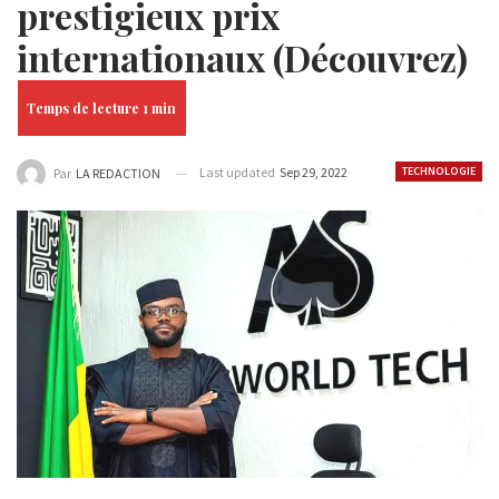
prestigieux prix
internationaux (Découvrez)
Last updated
Sep 29, 2022
TECHNOLOGIE
Par
LA REDACTION