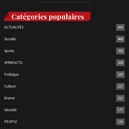
Catégories populaires
ACTUALITÉS
563
Société
468
Sports
316
AFRIK'ACTU
258
Politique
229
Culture
227
Drame
211
Sécurité
177
PEOPLE
116