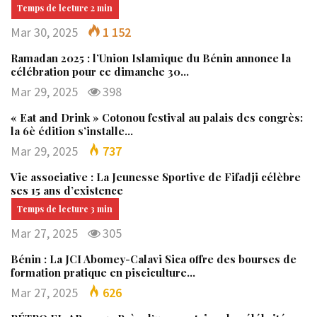
Mar 30, 2025
1 152
Ramadan 2025 : l’Union Islamique du Bénin annonce la
célébration pour ce dimanche 30…
Mar 29, 2025
398
« Eat and Drink » Cotonou festival au palais des congrès:
la 6è édition s’installe…
Mar 29, 2025
737
Vie associative : La Jeunesse Sportive de Fifadji célèbre
ses 15 ans d’existence
Mar 27, 2025
305
Bénin : La JCI Abomey-Calavi Sica offre des bourses de
formation pratique en pisciculture…
Mar 27, 2025
626