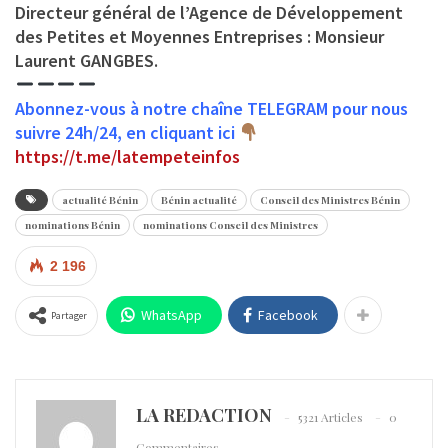
Directeur général de l’Agence de Développement
des Petites et Moyennes Entreprises : Monsieur
Laurent GANGBES.
Abonnez-vous à notre chaîne TELEGRAM pour nous
suivre 24h/24, en cliquant ici
https://t.me/latempeteinfos
actualité Bénin
Bénin actualité
Conseil des Ministres Bénin
nominations Bénin
nominations Conseil des Ministres
2 196
WhatsApp
Facebook
Partager
LA REDACTION
5321 Articles
0
Commentaires