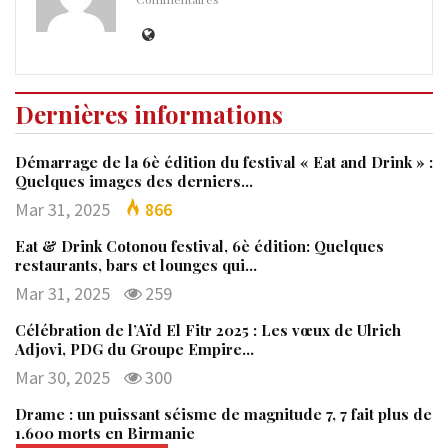
Dernières informations
Démarrage de la 6è édition du festival « Eat and Drink » :
Quelques images des derniers…
Mar 31, 2025
866
Eat & Drink Cotonou festival, 6è édition: Quelques
restaurants, bars et lounges qui…
Mar 31, 2025
259
Célébration de l’Aïd El Fitr 2025 : Les vœux de Ulrich
Adjovi, PDG du Groupe Empire…
Mar 30, 2025
300
Drame : un puissant séisme de magnitude 7, 7 fait plus de
1.600 morts en Birmanie