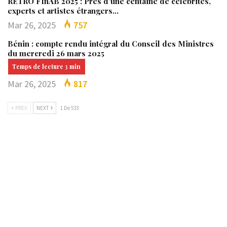
RÉTRO FInAB 2025 : Près d’une centaine de célébrités,
experts et artistes étrangers…
Mar 26, 2025
757
Bénin : compte rendu intégral du Conseil des Ministres
du mercredi 26 mars 2025
Mar 26, 2025
817
PREV
NEXT
1 De 533