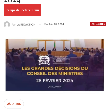
On
Fév 28, 2024
ACTUALITÉS
Par
LA REDACTION
2 196