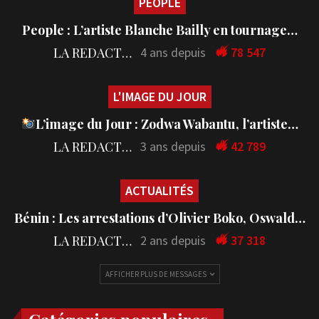
PEOPLE
People : L’artiste Blanche Bailly en tournage…
LA REDACTION
4 ans depuis
78 547
L'IMAGE DU JOUR
L’image du Jour : Zodwa Wabantu, l’artiste…
LA REDACTION
3 ans depuis
42 789
ACTUALITÉS
Bénin : Les arrestations d’Olivier Boko, Oswald…
LA REDACTION
2 ans depuis
37 318
AFFICHER PLUS DE MESSAGES