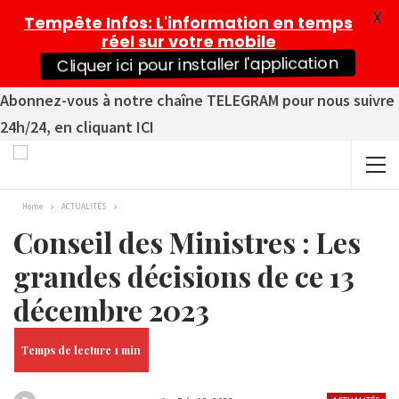
X
Tempête Infos
: L'information en temps
réel sur votre mobile
Cliquer ici pour installer l'application
Abonnez-vous à notre chaîne TELEGRAM pour nous suivre
24h/24, en cliquant ICI
Home
ACTUALITÉS
Conseil des Ministres : Les
grandes décisions de ce 13
décembre 2023