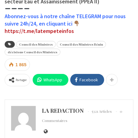
secteur Eau et Assainissement (PPEA II)
Abonnez-vous à notre chaîne TELEGRAM pour nous
suivre 24h/24, en cliquant ici
https://t.me/latempeteinfos
Conseil des Ministres
Conseil des Ministres Bénin
décisions Conseil des Ministres
1 865
WhatsApp
Facebook
Partager
LA REDACTION
5321 Articles
0
Commentaires