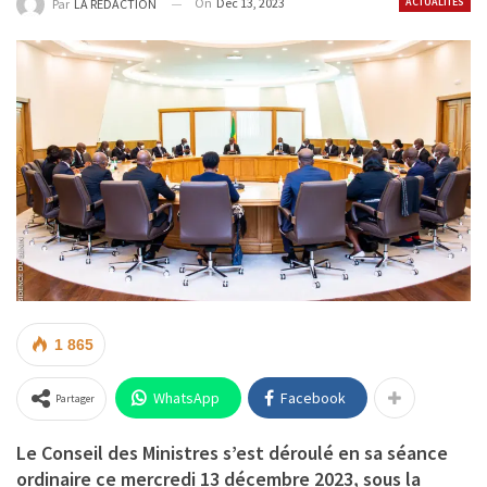
On
Déc 13, 2023
ACTUALITÉS
Par
LA REDACTION
1 865
WhatsApp
Facebook
Partager
Le Conseil des Ministres s’est déroulé en sa séance
ordinaire ce mercredi 13 décembre 2023, sous la