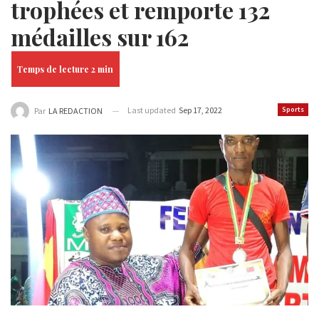
trophées et remporte 132
médailles sur 162
Last updated
Sep 17, 2022
Sports
Par
LA REDACTION