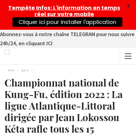
X
Tempête Infos
: L'information en temps
réel sur votre mobile
Cliquer ici pour installer l'application
Abonnez-vous à notre chaîne TELEGRAM pour nous suivre
24h/24, en cliquant ICI
Home
Sports
Championnat national de
Kung-Fu, édition 2022 : La
ligue Atlantique-Littoral
dirigée par Jean Lokossou
Kéta rafle tous les 15