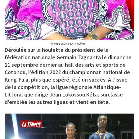
Jean Lokossou Kéta….
Déroulée sur la houlette du président de la
fédération nationale Germain Tagnanta le dimanche
11 septembre dernier au hall des arts et sports de
Cotonou, l’édition 2022 du championnat national de
Kung-Fu a, plus que espéré, été un succès. A l’issue
de la compétition, la ligue régionale Atlantique-
Littoral que dirige Jean Lokossou Kéta, surclasse
d’emblée les autres ligues et vient en tête.