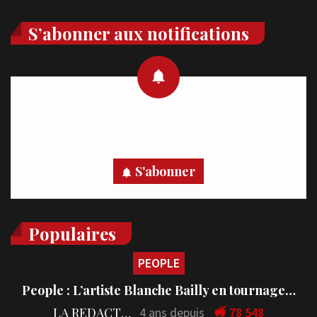
S’abonner aux notifications
Recevez des notifications en temps réel directement sur
votre appareil, abonnez-vous dès maintenant.
S'abonner
Populaires
PEOPLE
People : L’artiste Blanche Bailly en tournage…
LA REDACTION
4 ans depuis
78 548