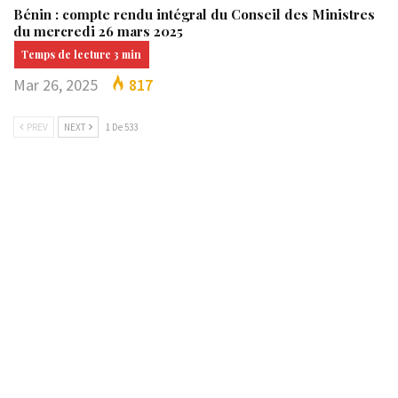
Bénin : compte rendu intégral du Conseil des Ministres
du mercredi 26 mars 2025
Mar 26, 2025
817
PREV
NEXT
1 De 533