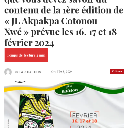
contenu de la 1ère édition de
« JL Akpakpa Cotonou
Xwé » prévue les 16, 17 et 18
février 2024
On
Fév 5, 2024
Culture
Par
LA REDACTION