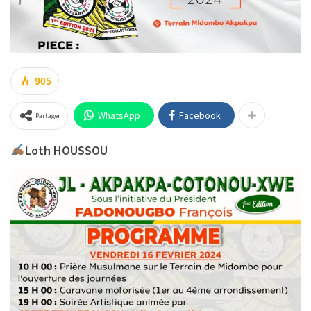
905
WhatsApp
Facebook
Partager
Loth HOUSSOU