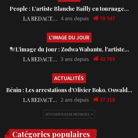
People : L’artiste Blanche Bailly en tournage…
LA REDACTION
4 ans depuis
78 547
L'IMAGE DU JOUR
L’image du Jour : Zodwa Wabantu, l’artiste…
LA REDACTION
3 ans depuis
42 789
ACTUALITÉS
Bénin : Les arrestations d’Olivier Boko, Oswald…
LA REDACTION
2 ans depuis
37 318
AFFICHER PLUS DE MESSAGES
Catégories populaires