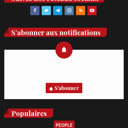
S’abonner aux notifications
Recevez des notifications en temps réel directement sur
votre appareil, abonnez-vous dès maintenant.
S'abonner
Populaires
PEOPLE