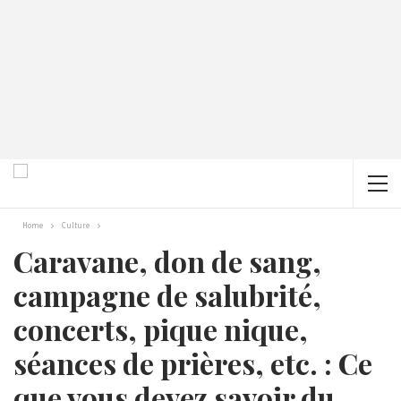
Home
Culture
Caravane, don de sang,
campagne de salubrité,
concerts, pique nique,
séances de prières, etc. : Ce
que vous devez savoir du