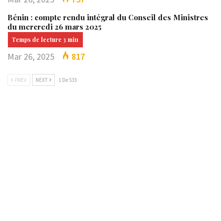
Bénin : compte rendu intégral du Conseil des Ministres
du mercredi 26 mars 2025
Mar 26, 2025
817
PREV
NEXT
1 De 533