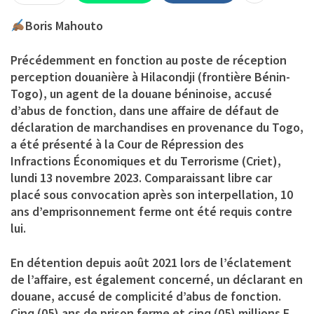
Boris Mahouto
Précédemment en fonction au poste de réception
perception douanière à Hilacondji (frontière Bénin-
Togo), un agent de la douane béninoise, accusé
d’abus de fonction, dans une affaire de défaut de
déclaration de marchandises en provenance du Togo,
a été présenté à la Cour de Répression des
Infractions Économiques et du Terrorisme (Criet),
lundi 13 novembre 2023. Comparaissant libre car
placé sous convocation après son interpellation, 10
ans d’emprisonnement ferme ont été requis contre
lui.
En détention depuis août 2021 lors de l’éclatement
de l’affaire, est également concerné, un déclarant en
douane, accusé de complicité d’abus de fonction.
Cinq (05) ans de prison ferme et cinq (05) millions F