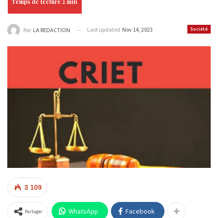
Last updated
Nov 14, 2023
Société
Par
LA REDACTION
3 109
WhatsApp
Facebook
Partager