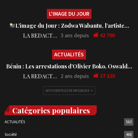
L'IMAGE DU JOUR
L’image du Jour : Zodwa Wabantu, l’artiste…
LA REDACTION
3 ans depuis
42 790
ACTUALITÉS
Bénin : Les arrestations d’Olivier Boko, Oswald…
LA REDACTION
2 ans depuis
37 320
AFFICHER PLUS DE MESSAGES
Catégories populaires
ACTUALITÉS
563
Société
468