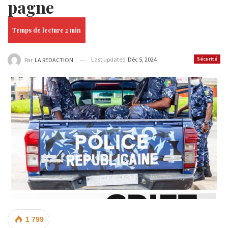
pagne
Last updated
Déc 5, 2024
Sécurité
Par
LA REDACTION
1 799