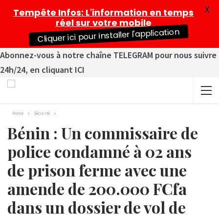
X
Tempête Infos
: L'information en temps
réel sur votre mobile
Cliquer ici pour installer l'application
Abonnez-vous à notre chaîne TELEGRAM pour nous suivre
24h/24, en cliquant ICI
Home
Sécurité
Bénin : Un commissaire de
police condamné à 02 ans
de prison ferme avec une
amende de 200.000 FCfa
dans un dossier de vol de