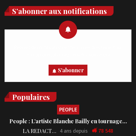
S’abonner aux notifications
Recevez des notifications en temps réel directement sur
votre appareil, abonnez-vous dès maintenant.
S'abonner
Populaires
PEOPLE
People : L’artiste Blanche Bailly en tournage…
LA REDACTION
4 ans depuis
78 548