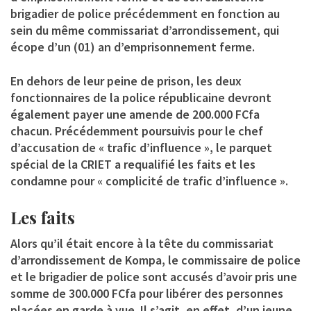
brigadier de police précédemment en fonction au
sein du même commissariat d’arrondissement, qui
écope d’un (01) an d’emprisonnement ferme.
En dehors de leur peine de prison, les deux
fonctionnaires de la police républicaine devront
également payer une amende de 200.000 FCfa
chacun. Précédemment poursuivis pour le chef
d’accusation de « trafic d’influence », le parquet
spécial de la CRIET a requalifié les faits et les
condamne pour « complicité de trafic d’influence ».
Les faits
Alors qu’il était encore à la tête du commissariat
d’arrondissement de Kompa, le commissaire de police
et le brigadier de police sont accusés d’avoir pris une
somme de 300.000 FCfa pour libérer des personnes
placées en garde à vue. Il s’agit, en effet, d’un jeune