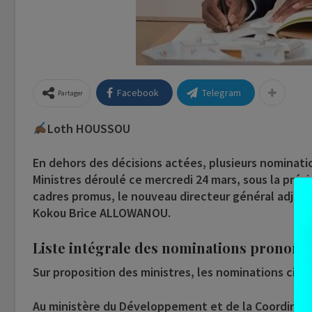
Facebook
Telegram
Partager
Loth HOUSSOU
En dehors des décisions actées, plusieurs nominati
Ministres déroulé ce mercredi 24 mars, sous la prés
cadres promus, le nouveau directeur général adjoint
Kokou Brice ALLOWANOU.
Liste intégrale des nominations prononc
Sur proposition des ministres, les nominations ci-a
Au ministère du Développement et de la Coordinat