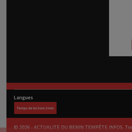
Recevez
réel di
abon
Langues
© 2026 - ACTUALITE DU BENIN TEMPÊTE INFOS. Tous 