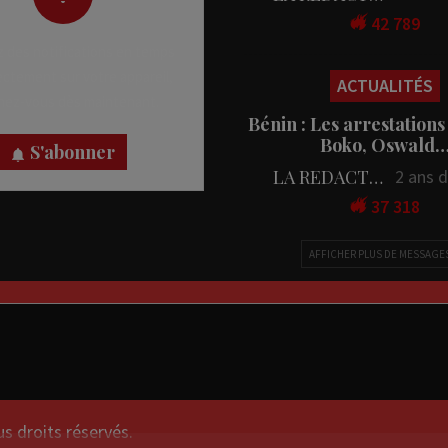
42 789
 des notifications en temps
rectement sur votre appareil,
ACTUALITÉS
nez-vous dès maintenant.
Bénin : Les arrestations
Boko, Oswald
S'abonner
LA REDACTION
2 ans 
37 318
AFFICHER PLUS DE MESSAGE
droits réservés.