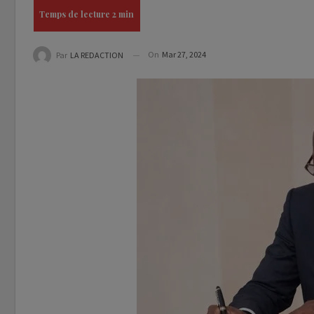
On
Mar 27, 2024
Par
LA REDACTION