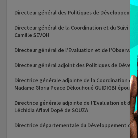
Directeur général des Politiques de Développemen
Directeur général de la Coordination et du Suivi d
Camille SEVOH
Directeur général de l’Evaluation et de l’Observa
Directeur général adjoint des Politiques de Déve
Directrice générale adjointe de la Coordination et 
Madame Gloria Peace Dèkouhoué GUIDIGBI épouse
Directrice générale adjointe de l’Evaluation et de
Léchidia Aflavi Dopé de SOUZA
Directrice départementale du Développement du 