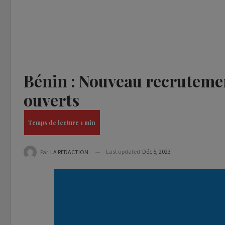
Bénin : Nouveau recruteme
ouverts
Last updated
Déc 5, 2023
Par
LA REDACTION