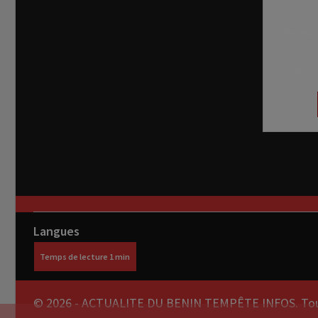
Recevez
réel di
abon
Langues
© 2026 - ACTUALITE DU BENIN TEMPÊTE INFOS. Tous 