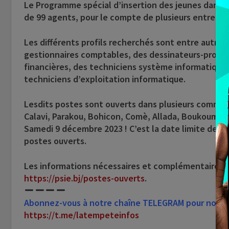
Le Programme spécial d’insertion des jeunes dans l
de 99 agents, pour le compte de plusieurs entrepris
Les différents profils recherchés sont entre autres
gestionnaires comptables, des dessinateurs-projec
financières, des techniciens système informatique
techniciens d’exploitation informatique.
Lesdits postes sont ouverts dans plusieurs commu
Calavi, Parakou, Bohicon, Comè, Allada, Boukoumbé,
Samedi 9 décembre 2023
! C’est la date limite de d
postes ouverts.
Les informations nécessaires et complémentaires p
https://psie.bj/postes-ouverts
.
Abonnez-vous à notre chaîne TELEGRAM pour nous su
https://t.me/latempeteinfos