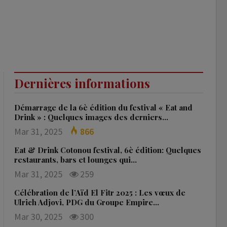
Dernières informations
Démarrage de la 6è édition du festival « Eat and
Drink » : Quelques images des derniers…
Mar 31, 2025
866
Eat & Drink Cotonou festival, 6è édition: Quelques
restaurants, bars et lounges qui…
Mar 31, 2025
259
Célébration de l’Aïd El Fitr 2025 : Les vœux de
Ulrich Adjovi, PDG du Groupe Empire…
Mar 30, 2025
300