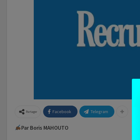
Facebook
Telegram
Partager
Par Boris MAHOUTO