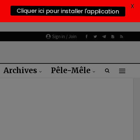
X
Cliquer ici pour installer l'application
Sign in / Join
Archives
Pêle-Mêle