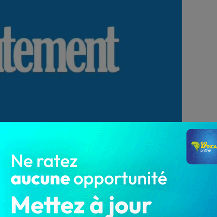
3 734