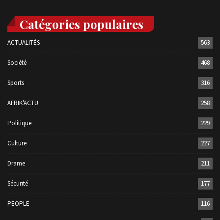
Catégories populaires
ACTUALITÉS
563
Société
468
Sports
316
AFRIK'ACTU
258
Politique
229
Culture
227
Drame
211
Sécurité
177
PEOPLE
116