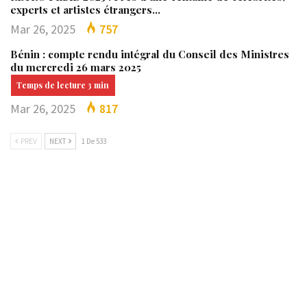
experts et artistes étrangers…
Mar 26, 2025
757
Bénin : compte rendu intégral du Conseil des Ministres
du mercredi 26 mars 2025
Mar 26, 2025
817
PREV
NEXT
1 De 533