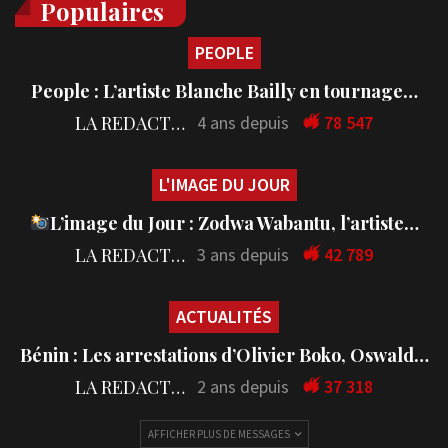
Populaires
PEOPLE
People : L’artiste Blanche Bailly en tournage…
LA REDACTION
4 ans depuis
78 547
L'IMAGE DU JOUR
L’image du Jour : Zodwa Wabantu, l’artiste…
LA REDACTION
3 ans depuis
42 789
ACTUALITÉS
Bénin : Les arrestations d’Olivier Boko, Oswald…
LA REDACTION
2 ans depuis
37 318
AFFICHER PLUS DE MESSAGES