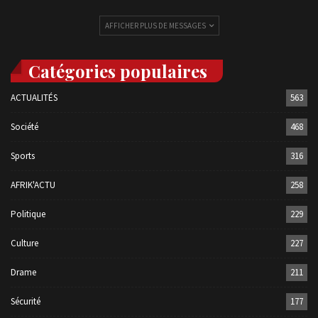
AFFICHER PLUS DE MESSAGES
Catégories populaires
ACTUALITÉS
563
Société
468
Sports
316
AFRIK'ACTU
258
Politique
229
Culture
227
Drame
211
Sécurité
177