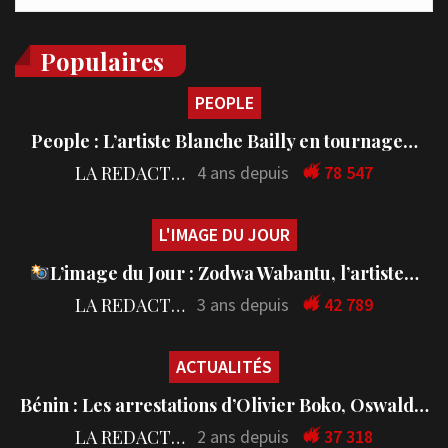
Populaires
PEOPLE
People : L’artiste Blanche Bailly en tournage…
LA REDACTION
4 ans depuis
78 547
L'IMAGE DU JOUR
L’image du Jour : Zodwa Wabantu, l’artiste…
LA REDACTION
3 ans depuis
42 789
ACTUALITÉS
Bénin : Les arrestations d’Olivier Boko, Oswald…
LA REDACTION
2 ans depuis
37 318