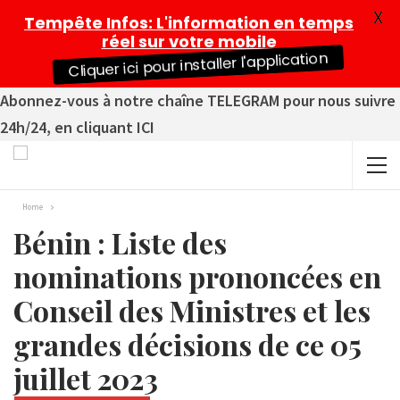
X
Tempête Infos
: L'information en temps
réel sur votre mobile
Cliquer ici pour installer l'application
Abonnez-vous à notre chaîne TELEGRAM pour nous suivre
24h/24, en cliquant ICI
Home
Bénin : Liste des
nominations prononcées en
Conseil des Ministres et les
grandes décisions de ce 05
juillet 2023