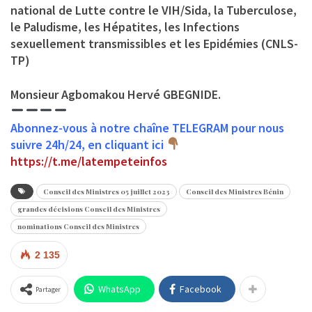
national de Lutte contre le VIH/Sida, la Tuberculose,
le Paludisme, les Hépatites, les Infections
sexuellement transmissibles et les Epidémies (CNLS-
TP)
Monsieur Agbomakou Hervé GBEGNIDE.
Abonnez-vous à notre chaîne TELEGRAM pour nous
suivre 24h/24, en cliquant ici
https://t.me/latempeteinfos
Conseil des Ministres 05 juillet 2023
Conseil des Ministres Bénin
grandes décisions Conseil des Ministres
nominations Conseil des Ministres
2 135
WhatsApp
Facebook
Partager