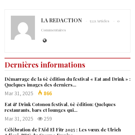
LA REDACTION
5321 Articles
0
Commentaires
Dernières informations
Démarrage de la 6è édition du festival « Eat and Drink » :
Quelques images des derniers…
Mar 31, 2025
866
Eat & Drink Cotonou festival, 6è édition: Quelques
restaurants, bars et lounges qui…
Mar 31, 2025
259
Célébration de l’Aïd El Fitr 2025 : Les vœux de Ulrich