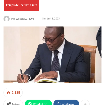
On
Juil 5, 2023
Par
LA REDACTION
2 135
WhatsApp
Facebook
Partager