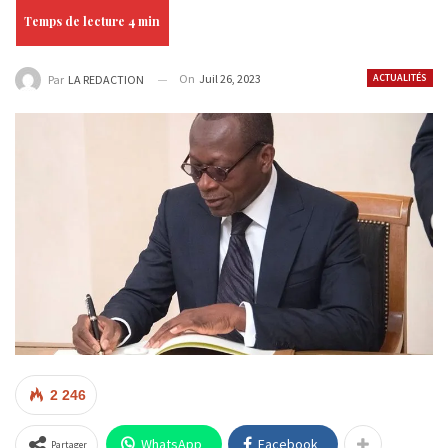
On
Juil 26, 2023
ACTUALITÉS
Par
LA REDACTION
2 246
WhatsApp
Facebook
Partager