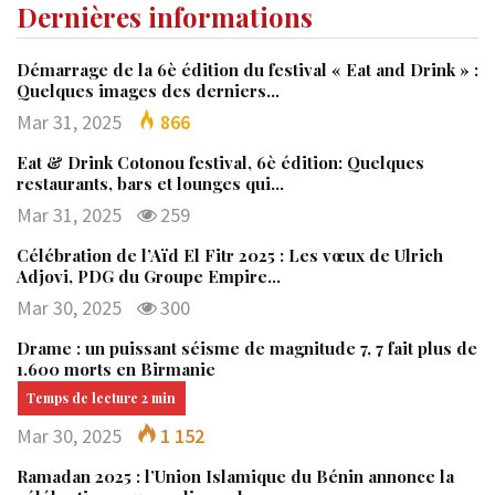
Dernières informations
Démarrage de la 6è édition du festival « Eat and Drink » :
Quelques images des derniers…
Mar 31, 2025
866
Eat & Drink Cotonou festival, 6è édition: Quelques
restaurants, bars et lounges qui…
Mar 31, 2025
259
Célébration de l’Aïd El Fitr 2025 : Les vœux de Ulrich
Adjovi, PDG du Groupe Empire…
Mar 30, 2025
300
Drame : un puissant séisme de magnitude 7, 7 fait plus de
1.600 morts en Birmanie
Mar 30, 2025
1 152
Ramadan 2025 : l’Union Islamique du Bénin annonce la