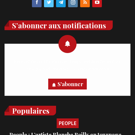
S’abonner aux notifications
Recevez des notifications en temps réel directement sur
votre appareil, abonnez-vous dès maintenant.
S'abonner
Populaires
PEOPLE
People : L’artiste Blanche Bailly en tournage…