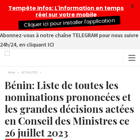
X
Tempête Infos
: L'information en temps
réel sur votre mobile
Cliquer ici pour installer l'application
Abonnez-vous à notre chaîne TELEGRAM pour nous suivre
24h/24, en cliquant ICI
Home
ACTUALITÉS
Bénin: Liste de toutes les
nominations prononcées et
les grandes décisions actées
en Conseil des Ministres ce
26 juillet 2023