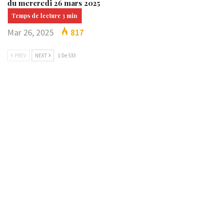
du mercredi 26 mars 2025
Mar 26, 2025
817
PREV
NEXT
1 De 533