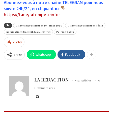
Abonnez-vous à notre chaîne TELEGRAM pour nous
suivre 24h/24, en cliquant ici
https://t.me/latempeteinfos
Conseil des Ministres 26 juillet 2023
Conseil des Ministres Bénin
nominations Conseil des Ministres
Patrice Talon
2 246
WhatsApp
Facebook
Partager
LA REDACTION
5321 Articles
0
Commentaires