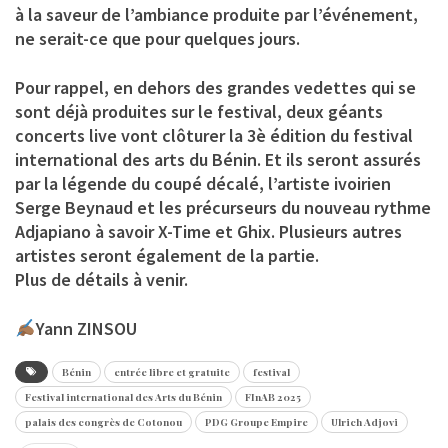
à la saveur de l’ambiance produite par l’événement,
ne serait-ce que pour quelques jours.
Pour rappel, en dehors des grandes vedettes qui se
sont déjà produites sur le festival, deux géants
concerts live vont clôturer la 3è édition du festival
international des arts du Bénin. Et ils seront assurés
par la légende du coupé décalé, l’artiste ivoirien
Serge Beynaud et les précurseurs du nouveau rythme
Adjapiano à savoir X-Time et Ghix. Plusieurs autres
artistes seront également de la partie.
Plus de détails à venir.
Yann ZINSOU
Bénin
entrée libre et gratuite
festival
Festival international des Arts du Bénin
FInAB 2025
palais des congrès de Cotonou
PDG Groupe Empire
Ulrich Adjovi