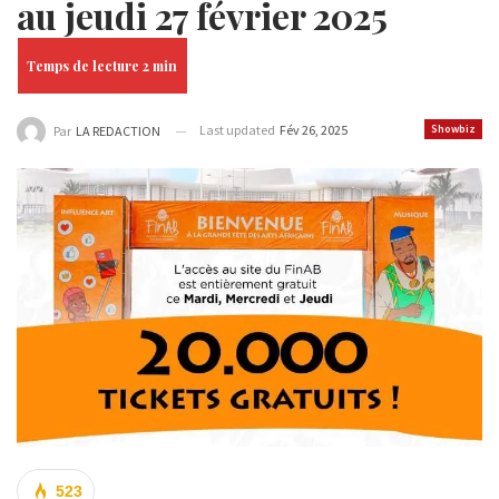
au jeudi 27 février 2025
Last updated
Fév 26, 2025
Showbiz
Par
LA REDACTION
523