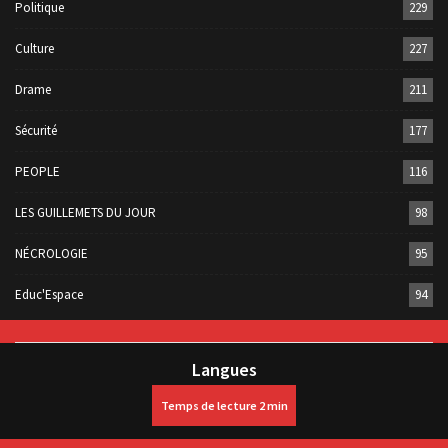
Politique
229
Culture
227
Drame
211
Sécurité
177
PEOPLE
116
LES GUILLEMETS DU JOUR
98
NÉCROLOGIE
95
Educ'Espace
94
Langues