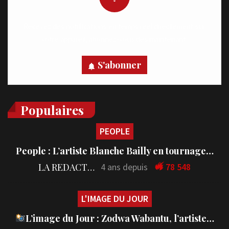
Recevez des notifications en temps réel directement sur
votre appareil, abonnez-vous dès maintenant.
S'abonner
Populaires
PEOPLE
People : L’artiste Blanche Bailly en tournage…
LA REDACTION
4 ans depuis
78 548
L'IMAGE DU JOUR
L’image du Jour : Zodwa Wabantu, l’artiste…