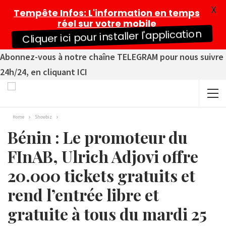
X
Tempête Infos
: L'information en temps
réel sur votre mobile
Cliquer ici pour installer l'application
Abonnez-vous à notre chaîne TELEGRAM pour nous suivre
24h/24, en cliquant ICI
Home
Showbiz
Bénin : Le promoteur du
FInAB, Ulrich Adjovi offre
20.000 tickets gratuits et
rend l’entrée libre et
gratuite à tous du mardi 25