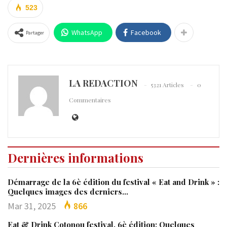
523
WhatsApp
Facebook
Partager
LA REDACTION
5321 Articles
0
Commentaires
Dernières informations
Démarrage de la 6è édition du festival « Eat and Drink » :
Quelques images des derniers…
Mar 31, 2025
866
Eat & Drink Cotonou festival, 6è édition: Quelques