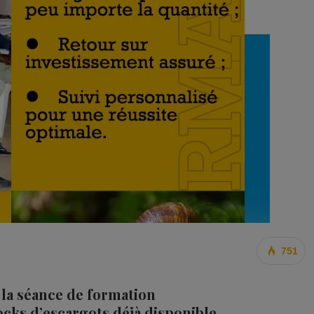
751
 la séance de formation
cks d’escargots déjà disponible