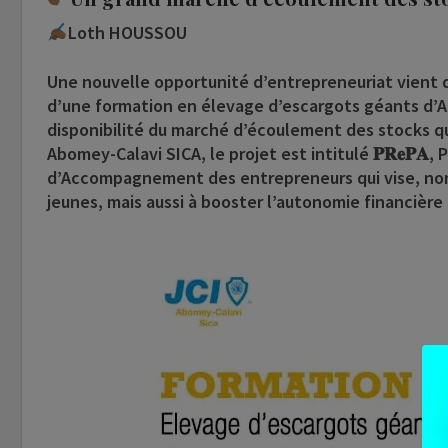
Loth HOUSSOU
Une nouvelle opportunité d’entrepreneuriat vient de v
d’une formation en élevage d’escargots géants d’Af
disponibilité du marché d’écoulement des stocks qui 
Abomey-Calavi SICA, le projet est intitulé 𝐏𝐑𝐞𝐏
d’Accompagnement des entrepreneurs qui vise, non
jeunes, mais aussi à booster l’autonomie financièr