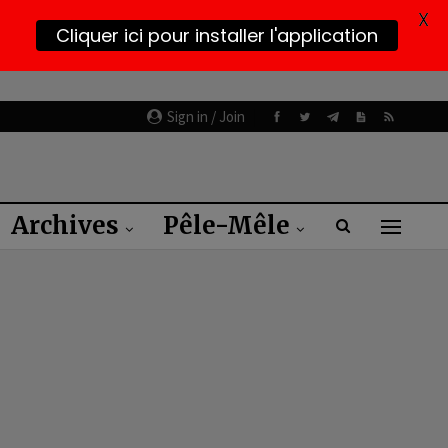
X
Cliquer ici pour installer l'application
Sign in / Join
Archives
Pêle-Mêle