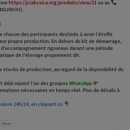
orme
https://jciabcsica.org/produits/view/21
ou au
ANDJINOU
).
é
de chacun des participants destinés à avoir l’étoffe
eur propre production. En dehors du kit de démarrage,
vi d’accompagnement rigoureux durant une période
ratique de l’élevage proprement dit.
s stocks de production, au regard de la disponibilité du
t déjà rejoint l’un des groupes
WhatsApp
formations nécessaires en temps réel. Plus de détails à
ivre 24h/24, en cliquant ici
PRePA