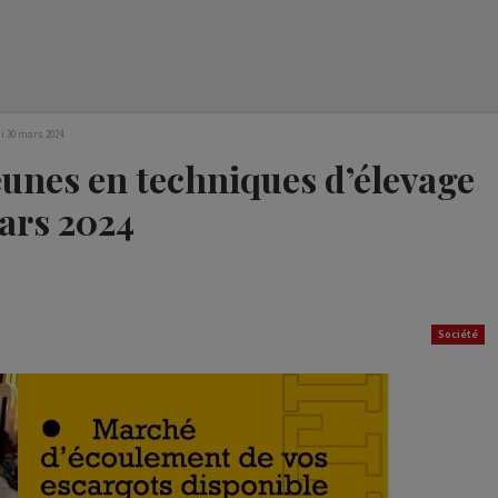
di 30 mars 2024
eunes en techniques d’élevage
ars 2024
Société