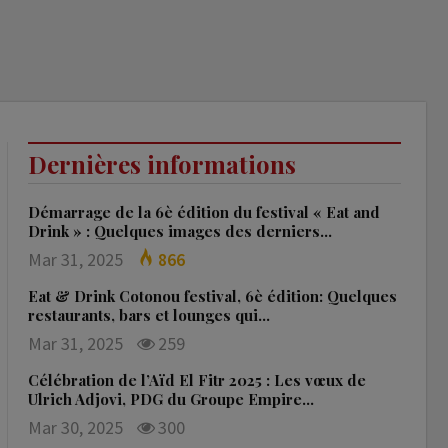
Dernières informations
Démarrage de la 6è édition du festival « Eat and
Drink » : Quelques images des derniers…
Mar 31, 2025
866
Eat & Drink Cotonou festival, 6è édition: Quelques
restaurants, bars et lounges qui…
Mar 31, 2025
259
Célébration de l’Aïd El Fitr 2025 : Les vœux de
Ulrich Adjovi, PDG du Groupe Empire…
Mar 30, 2025
300