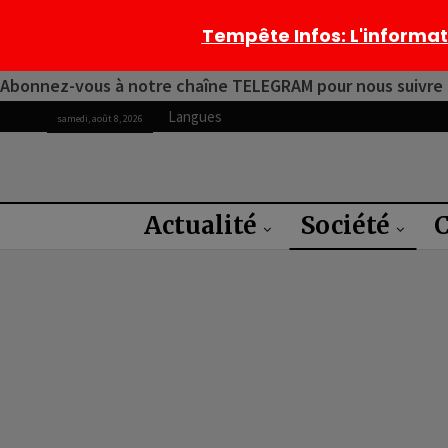
Tempête Infos
: L'informa
Abonnez-vous à notre chaîne TELEGRAM pour nous suivre 2
Langues
samedi, août 8, 2026
Actualité
Société
C