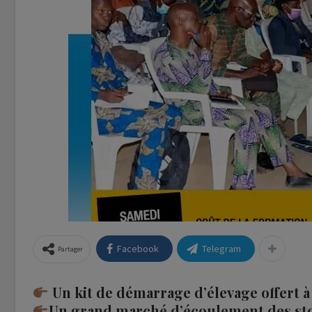
Facebook
Telegram
Partager
Un kit de démarrage d’élevage offert à
Un grand marché d’écoulement des sto