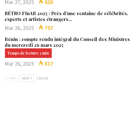
Mar 27, 2025
626
RÉTRO FInAB 2025 : Près d’une centaine de célébrités,
experts et artistes étrangers…
Mar 26, 2025
757
Bénin : compte rendu intégral du Conseil des Ministres
du mercredi 26 mars 2025
Mar 26, 2025
817
PREV
NEXT
1 De 533