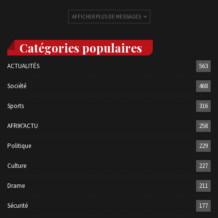
AFFICHER PLUS DE MESSAGES
Catégories populaires
ACTUALITÉS
563
Société
468
Sports
316
AFRIK'ACTU
258
Politique
229
Culture
227
Drame
211
Sécurité
177