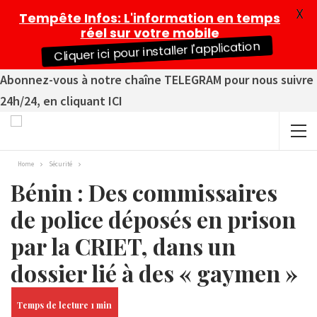
X
Tempête Infos
: L'information en temps
réel sur votre mobile
Cliquer ici pour installer l'application
Abonnez-vous à notre chaîne TELEGRAM pour nous suivre
24h/24, en cliquant ICI
Home
Sécurité
Bénin : Des commissaires
de police déposés en prison
par la CRIET, dans un
dossier lié à des « gaymen »