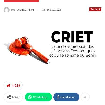
On
Sep 10, 2022
Sécurité
Par
LA REDACTION
4 019
WhatsApp
Facebook
Partager