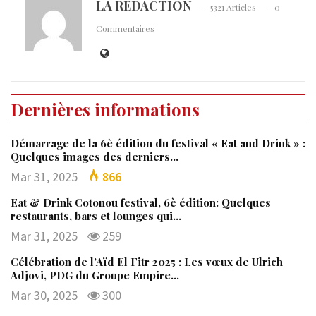
LA REDACTION
5321 Articles
0
Commentaires
Dernières informations
Démarrage de la 6è édition du festival « Eat and Drink » :
Quelques images des derniers…
Mar 31, 2025
866
Eat & Drink Cotonou festival, 6è édition: Quelques
restaurants, bars et lounges qui…
Mar 31, 2025
259
Célébration de l’Aïd El Fitr 2025 : Les vœux de Ulrich
Adjovi, PDG du Groupe Empire…
Mar 30, 2025
300