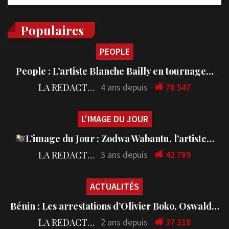
Populaires
PEOPLE
People : L’artiste Blanche Bailly en tournage…
LA REDACTION
4 ans depuis
78 547
L'IMAGE DU JOUR
L’image du Jour : Zodwa Wabantu, l’artiste…
LA REDACTION
3 ans depuis
42 789
ACTUALITÉS
Bénin : Les arrestations d’Olivier Boko, Oswald…
LA REDACTION
2 ans depuis
37 318