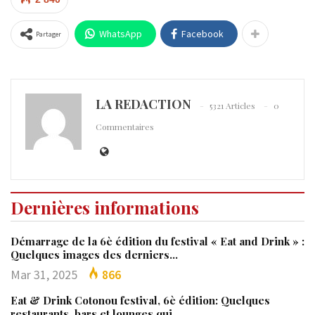
WhatsApp
Facebook
Partager
LA REDACTION
5321 Articles
0
Commentaires
Dernières informations
Démarrage de la 6è édition du festival « Eat and Drink » :
Quelques images des derniers…
Mar 31, 2025
866
Eat & Drink Cotonou festival, 6è édition: Quelques
restaurants, bars et lounges qui…