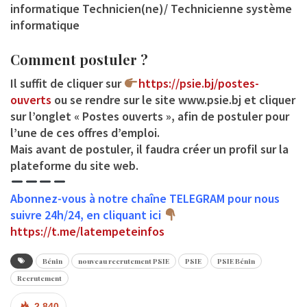
informatique Technicien(ne)/ Technicienne système
informatique
Comment postuler ?
Il suffit de cliquer sur
https://psie.bj/postes-
ouverts
ou se rendre sur le site www.psie.bj et cliquer
sur l’onglet « Postes ouverts », afin de postuler pour
l’une de ces offres d’emploi.
Mais avant de postuler, il faudra créer un profil sur la
plateforme du site web.
Abonnez-vous à notre chaîne TELEGRAM pour nous
suivre 24h/24, en cliquant ici
https://t.me/latempeteinfos
Bénin
nouveau recrutement PSIE
PSIE
PSIE Bénin
Recrutement
2 840