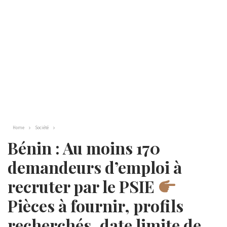
Home
Société
Bénin : Au moins 170
demandeurs d’emploi à
recruter par le PSIE
Pièces à fournir, profils
recherchés, date limite de