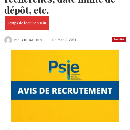
dépôt, etc.
On
Mar 11, 2024
Société
Par
LA REDACTION