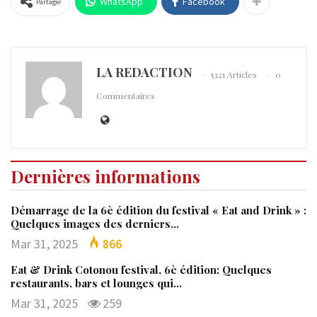
WhatsApp
Facebook
Partager
LA REDACTION
5321 Articles
0
Commentaires
Dernières informations
Démarrage de la 6è édition du festival « Eat and Drink » :
Quelques images des derniers…
Mar 31, 2025
866
Eat & Drink Cotonou festival, 6è édition: Quelques
restaurants, bars et lounges qui…
Mar 31, 2025
259