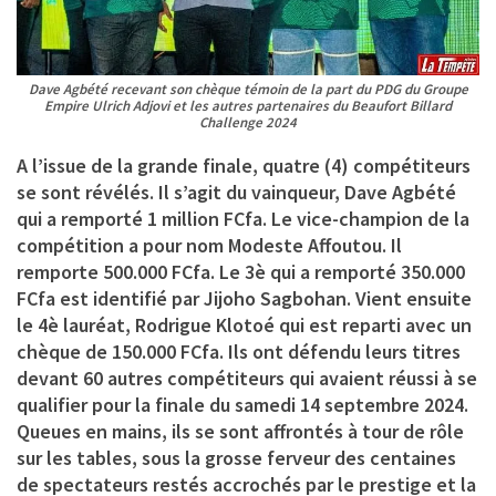
Dave Agbété recevant son chèque témoin de la part du PDG du Groupe
Empire Ulrich Adjovi et les autres partenaires du Beaufort Billard
Challenge 2024
A l’issue de la grande finale, quatre (4) compétiteurs
se sont révélés. Il s’agit du vainqueur,
Dave Agbété
qui a remporté 1 million FCfa. Le vice-champion de la
compétition a pour nom
Modeste Affoutou
. Il
remporte 500.000 FCfa. Le 3è qui a remporté 350.000
FCfa est identifié par
Jijoho Sagbohan
. Vient ensuite
le 4è lauréat,
Rodrigue Klotoé
qui est reparti avec un
chèque de 150.000 FCfa. Ils ont défendu leurs titres
devant 60 autres compétiteurs qui avaient réussi à se
qualifier pour la finale du samedi 14 septembre 2024.
Queues en mains, ils se sont affrontés à tour de rôle
sur les tables, sous la grosse ferveur des centaines
de spectateurs restés accrochés par le prestige et la