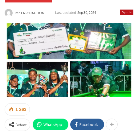
Last updated
Sep 30, 2024
Sports
Par
LA REDACTION
1 263
WhatsApp
Facebook
Partager