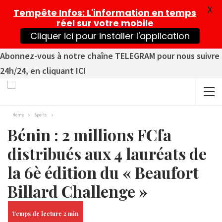
X
Tempête Infos
: L'information en temps
réel sur votre mobile
Cliquer ici pour installer l'application
Abonnez-vous à notre chaîne TELEGRAM pour nous suivre
24h/24, en cliquant ICI
Home
Sports
Bénin : 2 millions FCfa
distribués aux 4 lauréats de
la 6è édition du « Beaufort
Billard Challenge »