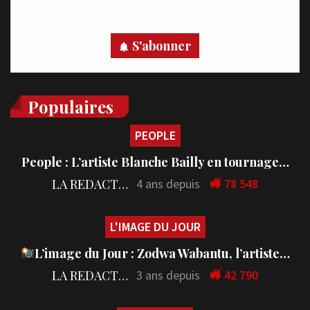
votre appareil, abonnez-vous dès maintenant.
S'abonner
Populaires
PEOPLE
People : L’artiste Blanche Bailly en tournage…
LA REDACTION
4 ans depuis
78 548
L'IMAGE DU JOUR
L’image du Jour : Zodwa Wabantu, l’artiste…
LA REDACTION
3 ans depuis
42 790