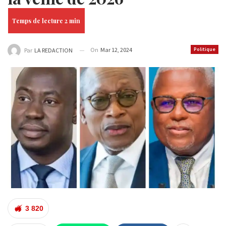
On
Mar 12, 2024
Politique
Par
LA REDACTION
3 820