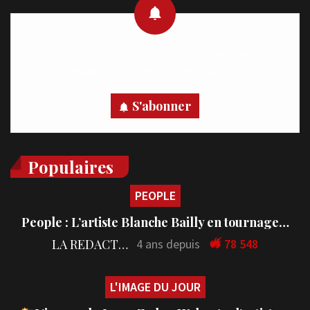
Recevez des notifications en temps réel directement sur
votre appareil, abonnez-vous dès maintenant.
S'abonner
Populaires
PEOPLE
People : L’artiste Blanche Bailly en tournage…
LA REDACTION
4 ans depuis
78 548
L'IMAGE DU JOUR