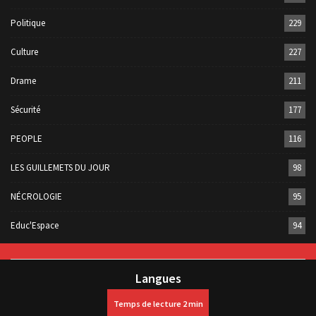
Politique
229
Culture
227
Drame
211
Sécurité
177
PEOPLE
116
LES GUILLEMETS DU JOUR
98
NÉCROLOGIE
95
Educ'Espace
94
Langues