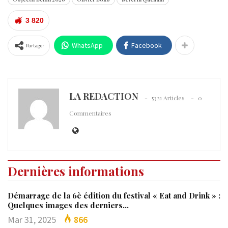
3 820
WhatsApp
Facebook
Partager
LA REDACTION
5321 Articles
0
Commentaires
Dernières informations
Démarrage de la 6è édition du festival « Eat and Drink » :
Quelques images des derniers…
Mar 31, 2025
866