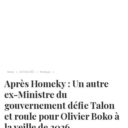
Home
ACTUALITÉS
Politique
Après Homeky : Un autre
ex-Ministre du
gouvernement défie Talon
et roule pour Olivier Boko à
la veille de 2026