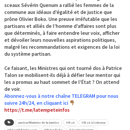
sceaux Sévérin Quenum a rallié les femmes de la
commune aux idéaux d’égalité et de justice que
prône Olivier Boko. Une preuve irréfutable que les
partisans et alliés de l’homme d’affaires sont plus
que déterminés, à faire entendre leur voix, afficher
et dévoiler leurs nouvelles aspirations politiques,
malgré les recommandations et exigences de la loi
du système partisan.
Ce faisant, les Ministres qui ont tourné dos à Patrice
Talon se mobilisent-ils déjà à défier leur mentor qui
les a promus au haut sommet de l’État ? On attend
de voir.
Abonnez-vous à notre chaîne TELEGRAM pour nous
suivre 24h/24, en cliquant ici
https://t.me/latempeteinfos
ancien Ministre de la justice
OB 26
OB 26 à Lokossa
Objectif Bénin 2026
Olivier Boko
Séverin Quenum