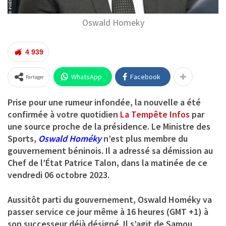
Oswald Homeky
4 939
WhatsApp
Facebook
Partager
Prise pour une rumeur infondée, la nouvelle a été
confirmée à votre quotidien
La Tempête Infos
par
une source proche de la présidence. Le Ministre des
Sports,
Oswald Homéky
n’est plus membre du
gouvernement béninois. Il a adressé sa démission au
Chef de l’État Patrice Talon, dans la matinée de ce
vendredi 06 octobre 2023.
Aussitôt parti du gouvernement, Oswald Homéky va
passer service ce jour même à 16 heures (GMT +1) à
son successeur déjà désigné. Il s’agit de Samou