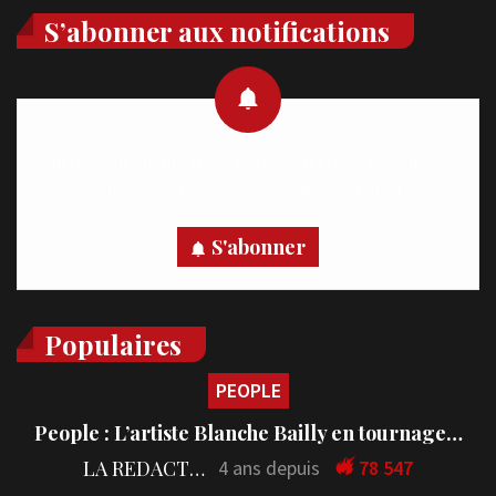
S’abonner aux notifications
Recevez des notifications en temps réel directement sur
votre appareil, abonnez-vous dès maintenant.
S'abonner
Populaires
PEOPLE
People : L’artiste Blanche Bailly en tournage…
LA REDACTION
4 ans depuis
78 547