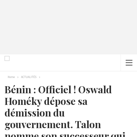
Home
ACTUALITÉS
Bénin : Officiel ! Oswald
Homéky dépose sa
démission du
gouvernement. Talon
nomme son successeur qui