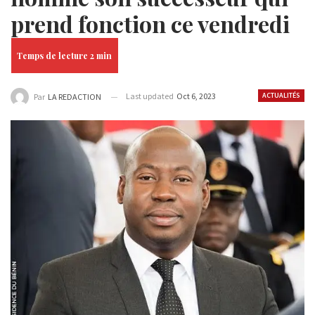
prend fonction ce vendredi
Last updated
Oct 6, 2023
ACTUALITÉS
Par
LA REDACTION